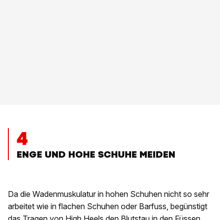
4
ENGE UND HOHE SCHUHE MEIDEN
Da die Wadenmuskulatur in hohen Schuhen nicht so sehr
arbeitet wie in flachen Schuhen oder Barfuss, begünstigt
das Tragen von High Heels den Blutstau in den Füssen