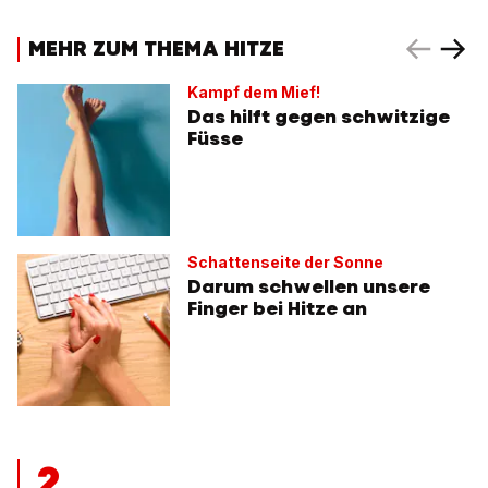
MEHR ZUM THEMA HITZE
Kampf dem Mief!
Das hilft gegen schwitzige
Füsse
Schattenseite der Sonne
Darum schwellen unsere
Finger bei Hitze an
2