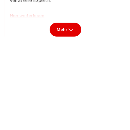
verrät eine Expertin.
Hier weiterlesen
Mehr