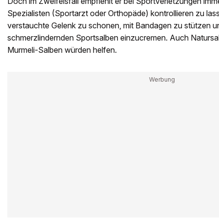
Doch im Zweifelsfall empfiehlt er bei Sportverletzungen imme
Spezialisten (Sportarzt oder Orthopäde) kontrollieren zu lasse
verstauchte Gelenk zu schonen, mit Bandagen zu stützen u
schmerzlindernden Sportsalben einzucremen. Auch Natursa
Murmeli-Salben würden helfen.