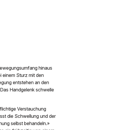
n Bewegungsumfang hinaus
i einem Sturz mit den
egung entstehen an den
» Das Handgelenk schwelle
flichtige Verstauchung
ässt die Schwellung und der
hung selbst behandeln.»