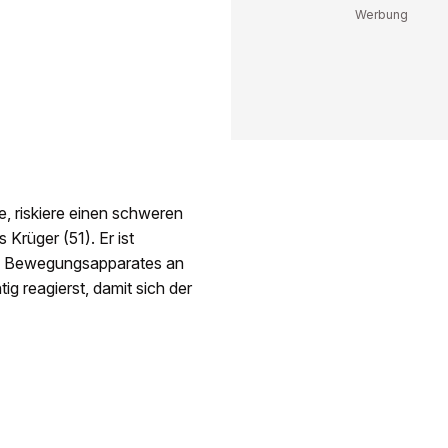
, riskiere einen schweren
Krüger (51). Er ist
es Bewegungsapparates an
tig reagierst, damit sich der