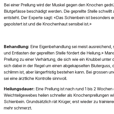
Bei einer Prellung wird der Muskel gegen den Knochen gedr
Blutgefässe beschädigt werden. Die geprellte Stelle schwillt
entsteht. Der Experte sagt: «Das Schienbein ist besonders em
gepolstert ist und die Knochenhaut sensibel ist.»
Behandlung:
Eine Eigenbehandlung sei meist ausreichend, 
und Entlasten der geprellten Stelle fördert die Heilung.» M
Prellung zu einer Verhärtung, die sich wie ein Knubbel unter 
sich dabei in der Regel um einen abgekapselten Bluterguss, 
schlimm ist, aber längerfristig bestehen kann. Bei grossen 
sei eine ärztliche Kontrolle sinnvoll.
Heilungsdauer:
Eine Prellung ist nach rund 1 bis 2 Wochen 
Weichteilgewebes heilen schneller als Knochenprellungen w
Schienbein. Grundsätzlich rät Krüger, erst wieder zu trainiere
mehr schmerzt.