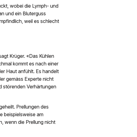
ückt, wobei die Lymph- und
 an und ein Bluterguss
pfindlich, weil es schlecht
sagt Krüger. «Das Kühlen
anchmal kommt es nach einer
der Haut anfühlt. Es handelt
der gemäss Experte nicht
und störenden Verhärtungen
geheilt. Prellungen des
ie beispielsweise am
n, wenn die Prellung nicht