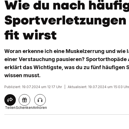
Wie du nach häufi
Sportverletzungen 
fit wirst
Woran erkenne ich eine Muskelzerrung und wie la
einer Verstauchung pausieren? Sportorthopäde 
erklärt das Wichtigste, was du zu fünf häufigen
wissen musst.
Publiziert: 19.07.2024 um 12:17 Uhr
|
Aktualisiert: 19.07.2024 um 15:03 Uh
Teilen
Schenken
Anhören