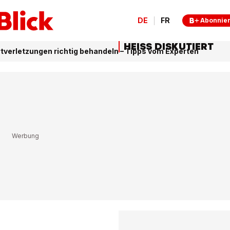
DE
FR
Abonnie
HEISS DISKUTIERT
tverletzungen richtig behandeln – Tipps vom Experten