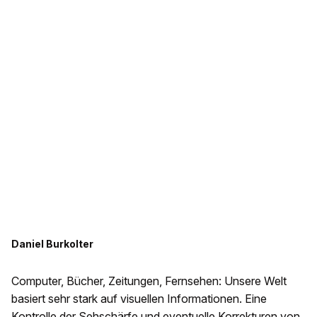
Daniel Burkolter
Computer, Bücher, Zeitungen, Fernsehen: Unsere Welt
basiert sehr stark auf visuellen Informationen. Eine
Kontrolle der Sehschärfe und eventuelle Korrekturen von