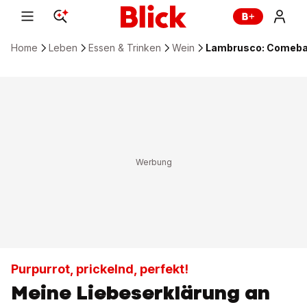
Home
Leben
Essen & Trinken
Wein
Lambrusco: Comebac
Purpurrot, prickelnd, perfekt!
Meine Liebeserklärung an