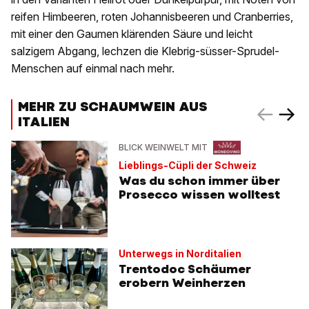
reifen Himbeeren, roten Johannisbeeren und Cranberries,
mit einer den Gaumen klärenden Säure und leicht
salzigem Abgang, lechzen die Klebrig-süsser-Sprudel-
Menschen auf einmal nach mehr.
MEHR ZU SCHAUMWEIN AUS
ITALIEN
BLICK WEINWELT MIT
Lieblings-Cüpli der Schweiz
Was du schon immer über
Prosecco wissen wolltest
Unterwegs in Norditalien
Trentodoc Schäumer
erobern Weinherzen