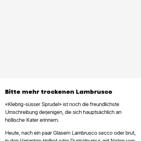
Bitte mehr trockenen Lambrusco
«Klebrig-süsser Sprudel» ist noch die freundlichste
Umschreibung derjenigen, die sich hauptsächlich an
höllische Kater erinnern.
Heute, nach ein paar Gläsern Lambrusco secco oder brut,
in den Varianten Hellrot oder Dunkelpurpur, mit Noten von