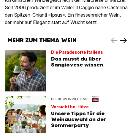
toskanischen Winzergeschlecht der Marchese di Mazzei.
Seit 2006 produziert er im Weiler Il Caggio nahe Castellina
den Spitzen-Chianti «Ipsus». Ein finessenreicher Wein,
der mehr auf Eleganz statt auf Wucht setzt.
MEHR ZUM THEMA WEIN
Die Paradesorte Italiens
Das musst du über
Sangiovese wissen
BLICK WEINWELT MIT
Vorsicht bei Hitze
Unsere Tipps für die
Weinauswahl an der
Sommerparty