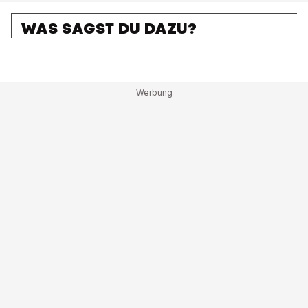
WAS SAGST DU DAZU?