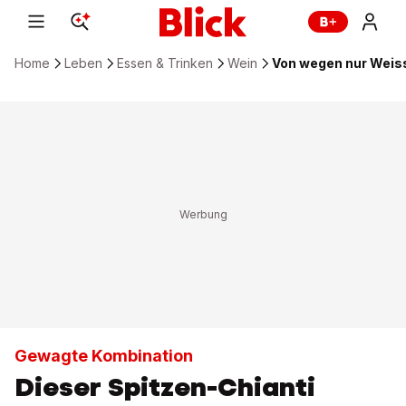
Home
Leben
Essen & Trinken
Wein
Von wegen nur Weiss
Gewagte Kombination
Dieser Spitzen-Chianti