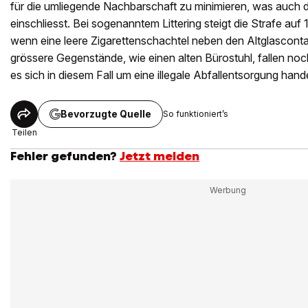
für die umliegende Nachbarschaft zu minimieren, was auch 
einschliesst. Bei sogenanntem Littering steigt die Strafe auf
wenn eine leere Zigarettenschachtel neben den Altglascontai
grössere Gegenstände, wie einen alten Bürostuhl, fallen no
es sich in diesem Fall um eine illegale Abfallentsorgung hande
Bevorzugte Quelle
So funktioniert’s
Teilen
Fehler gefunden?
Jetzt melden