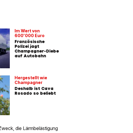
Im Wert von
600'000 Euro
Französische
Polizei jagt
Champagner-Diebe
auf Autobahn
Hergestellt wie
Champagner
Deshalb ist Cava
Rosado so beliebt
Zweck, die Lärmbelästigung