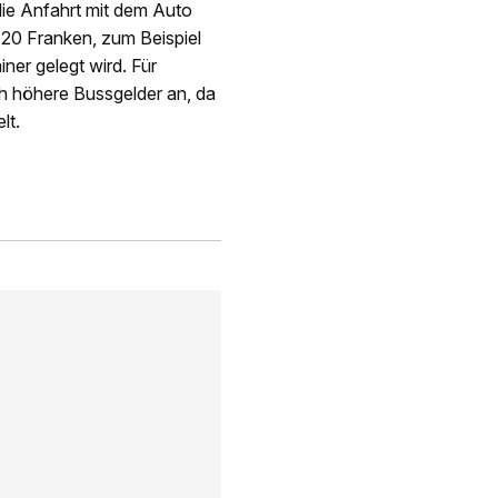
die Anfahrt mit dem Auto
 120 Franken, zum Beispiel
ner gelegt wird. Für
ch höhere Bussgelder an, da
lt.