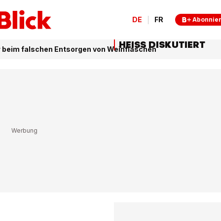
DE
FR
Abonnie
HEISS DISKUTIERT
 beim falschen Entsorgen von Weinflaschen