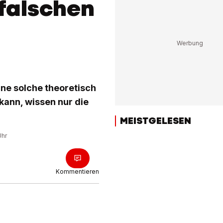
falschen
ine solche theoretisch
kann, wissen nur die
MEISTGELESEN
Uhr
Kommentieren