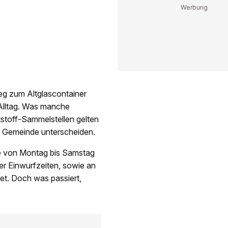
g zum Altglascontainer
 Alltag. Was manche
tstoff-Sammelstellen gelten
zu Gemeinde unterscheiden.
se von Montag bis Samstag
er Einwurfzeiten, sowie an
tet. Doch was passiert,