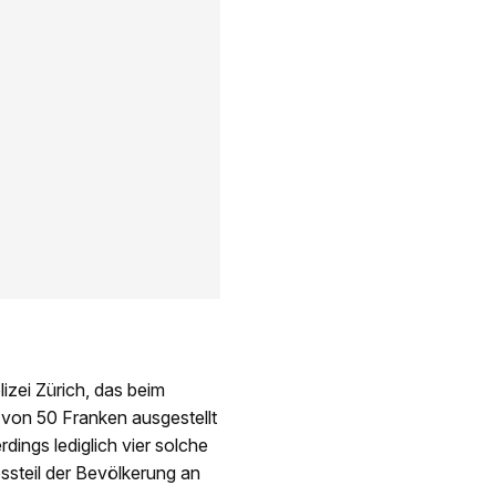
izei Zürich, das beim
von 50 Franken ausgestellt
dings lediglich vier solche
ossteil der Bevölkerung an