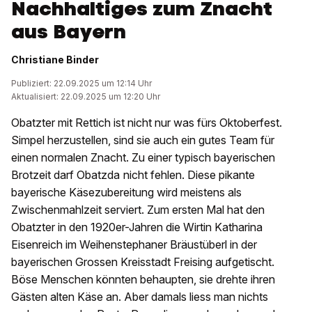
Nachhaltiges zum Znacht
aus Bayern
Christiane Binder
Publiziert: 22.09.2025 um 12:14 Uhr
Aktualisiert: 22.09.2025 um 12:20 Uhr
Obatzter mit Rettich ist nicht nur was fürs Oktoberfest.
Simpel herzustellen, sind sie auch ein gutes Team für
einen normalen Znacht.
Zu einer typisch bayerischen
Brotzeit darf Obatzda
nicht fehlen. Diese pikante
bayerische Käsezubereitung wird meistens als
Zwischenmahlzeit serviert. Zum ersten Mal hat den
Obatzter in den 1920er-Jahren die Wirtin Katharina
Eisenreich im Weihenstephaner Bräustüberl in der
bayerischen Grossen Kreisstadt Freising aufgetischt.
Böse Menschen könnten behaupten, sie drehte ihren
Gästen alten Käse an. Aber damals liess man nichts