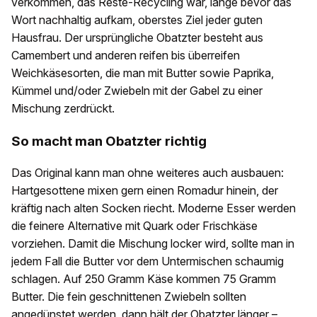
verkommen, das Reste-Recycling war, lange bevor das
Wort nachhaltig aufkam, oberstes Ziel jeder guten
Hausfrau. Der ursprüng­liche Obatzter besteht aus
Camembert und anderen reifen bis überreifen
Weichkäsesorten, die man mit Butter sowie Paprika,
Kümmel und/oder Zwiebeln mit der Gabel zu einer
Mischung zerdrückt.
So macht man Obatzter richtig
Das Original kann man ohne weiteres auch ausbauen:
Hartgesottene mixen gern einen Romadur hinein, der
kräftig nach alten Socken riecht. Moderne ­Esser werden
die feinere ­Alternative mit Quark oder Frischkäse
vorziehen. Damit die Mischung locker wird, sollte man in
jedem Fall die Butter vor dem Unter­mischen schaumig
schlagen. Auf 250 Gramm Käse kommen 75 Gramm
Butter. Die fein geschnittenen Zwiebeln sollten
angedünstet werden, dann hält der Obatzter länger –