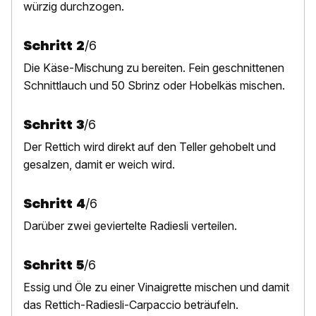
würzig durchzogen.
Schritt
2
/
6
D
ie Käse-Mischung zu bereiten. Fein geschnittenen
Schnittlauch und 50 Sbrinz oder Hobelkäs mischen.
Schritt
3
/
6
D
er Rettich wird direkt auf den Teller gehobelt und
gesalzen, damit er weich wird.
Schritt
4
/
6
Darüber zwei geviertelte Radiesli verteilen.
Schritt
5
/
6
Essig und Öle zu einer Vinaigrette mischen und damit
das Rettich-Radiesli-Carpaccio beträufeln.