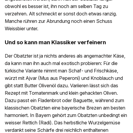
obwohl es besser ist, ihn noch am selben Tag zu
verzehren. Alt schmeckt er sonst doch etwas ranzig.
Manche rühren zur Abrundung noch ­einen Schuss
Weissbier ­unter.
Und so kann man Klassiker verfeinern
Der Obatzter ist ja nichts anderes als angemachter Käse,
da kann man ihn auch mal exotisch probieren: Für die
türkische Variante nimmt man Schaf- und Frischkäse,
würzt mit Ajvar (Mus aus Peperoni) und Knoblauch und
gibt statt Butter Olivenöl dazu. Variieren lässt sich das
Rezept mit Tomatenmark und klein gehackten Oliven.
Dazu passt ein Fladenbrot oder Baguette, während zum
klassischen Obatzten eine bayerische Brezen am besten
harmoniert. In Bayern gehört zum Obatzten unbedingt ein
weisser Rettich (Radi). Das herbstliche Wurzelgemüse
verdankt seine Schärfe drei reichlich enthaltenen