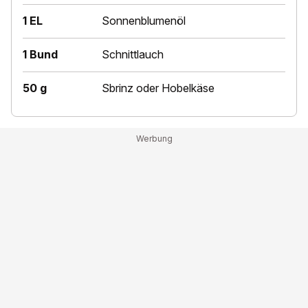
1 EL
Sonnenblumenöl
1 Bund
Schnittlauch
50 g
Sbrinz oder Hobelkäse