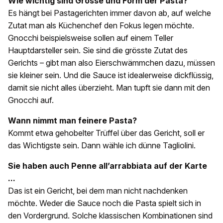
Wie wichtig sind Grösse und Form der Pasta?
Es hängt bei Pastagerichten immer davon ab, auf welche
Zutat man als Küchenchef den Fokus legen möchte.
Gnocchi beispielsweise sollen auf einem Teller
Hauptdarsteller sein. Sie sind die grösste Zutat des
Gerichts – gibt man also Eierschwämmchen dazu, müssen
sie kleiner sein. Und die Sauce ist idealerweise dickflüssig,
damit sie nicht alles überzieht. Man tupft sie dann mit den
Gnocchi auf.
Wann nimmt man feinere Pasta?
Kommt etwa gehobelter Trüffel über ­das Gericht, soll er
das Wichtigste sein. Dann wähle ich dünne Tagliolini.
Sie haben auch Penne all’arrabbiata auf der Karte
...
Das ist ein Gericht, bei dem man nicht nachdenken
möchte. Weder die Sauce noch die Pasta spielt sich in
den Vordergrund. Solche klassischen Kom­binationen sind