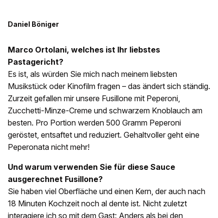
Daniel Böniger
Marco Ortolani, welches ist Ihr liebstes
Pastagericht?
Es ist, als würden Sie mich nach meinem liebsten
Musikstück oder Kinofilm fragen – das ändert sich ständig.
Zurzeit gefallen mir unsere Fusillone mit Pepe­roni,
Zucchetti-Minze-Creme und schwarzem Knoblauch am
besten. Pro Portion werden 500 Gramm Peperoni
geröstet, entsaftet und reduziert. Gehaltvoller geht eine
Peperonata nicht mehr!
Und warum verwenden Sie für diese Sauce
ausgerechnet Fusillone?
Sie haben viel Oberfläche und einen Kern, der auch nach
18 Minuten Kochzeit noch al dente ist. Nicht zuletzt
interagiere ich so mit dem Gast: Anders als bei den