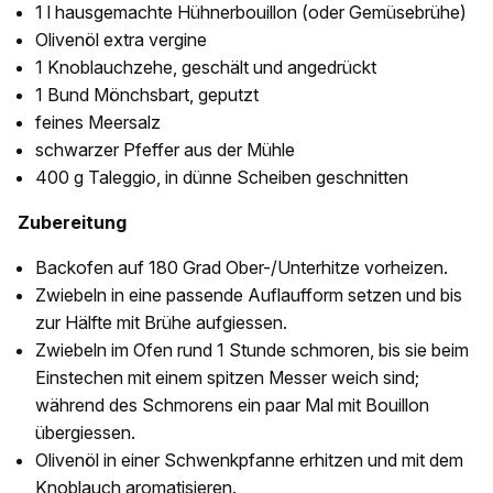
1 l hausgemachte Hühnerbouillon (oder Gemüsebrühe)
Olivenöl extra vergine
1 Knoblauchzehe, geschält und angedrückt
1 Bund Mönchsbart, geputzt
feines Meersalz
schwarzer Pfeffer aus der Mühle
400 g Taleggio, in dünne Scheiben geschnitten
Zubereitung
Backofen auf 180 Grad Ober-/Unterhitze vorheizen.
Zwiebeln in eine passende Auflaufform setzen und bis
zur Hälfte mit Brühe aufgiessen.
Zwiebeln im Ofen rund 1 Stunde schmoren, bis sie beim
Einstechen mit einem spitzen Messer weich sind;
während des Schmorens ein paar Mal mit Bouillon
übergiessen.
Olivenöl in einer Schwenkpfanne erhitzen und mit dem
Knoblauch aromatisieren.