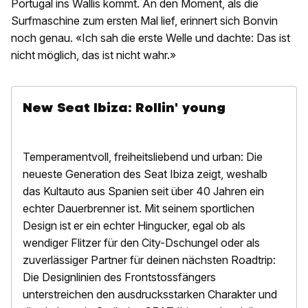
Portugal ins Wallis kommt. An den Moment, als die
Surfmaschine zum ersten Mal lief, erinnert sich Bonvin
noch genau. «Ich sah die erste Welle und dachte: Das ist
nicht möglich, das ist nicht wahr.»
New Seat Ibiza: Rollin' young
Temperamentvoll, freiheitsliebend und urban: Die
neueste Generation des Seat Ibiza zeigt, weshalb
das Kultauto aus Spanien s
eit über 40 Jahren ein
echter Dauerbrenner ist. Mit seinem sportlichen
Design ist er ein echter Hingucker, egal ob als
wendiger Flitzer für den City-Dschungel oder als
zuverlässiger Partner für deinen nächsten Roadtrip:
Die Designlinien des Frontstossfängers
unterstreichen den ausdrucksstarken Charakter und