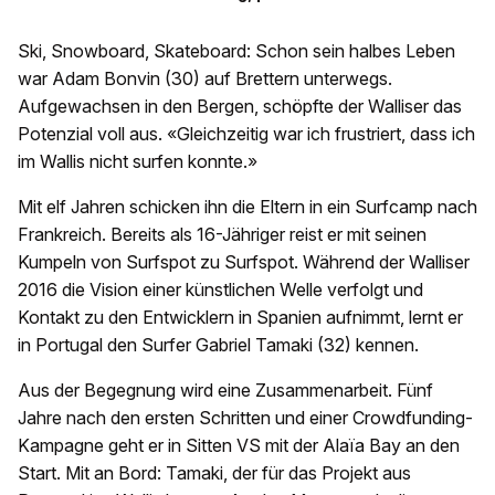
Ski, Snowboard, Skateboard: Schon sein halbes Leben
war Adam Bonvin (30) auf Brettern unterwegs.
Aufgewachsen in den Bergen, schöpfte der Walliser das
Potenzial voll aus. «Gleichzeitig war ich frustriert, dass ich
im Wallis nicht surfen konnte.»
Mit elf Jahren schicken ihn die Eltern in ein Surfcamp nach
Frankreich. Bereits als 16-Jähriger reist er mit seinen
Kumpeln von Surfspot zu Surfspot. Während der Walliser
2016 die Vision einer künstlichen Welle verfolgt und
Kontakt zu den Entwicklern in Spanien aufnimmt, lernt er
in Portugal den Surfer Gabriel Tamaki (32) kennen.
Aus der Begegnung wird eine Zusammenarbeit. Fünf
Jahre nach den ersten Schritten und einer Crowdfunding-
Kampagne geht er in Sitten VS mit der Alaïa Bay an den
Start. Mit an Bord: Tamaki, der für das Projekt aus