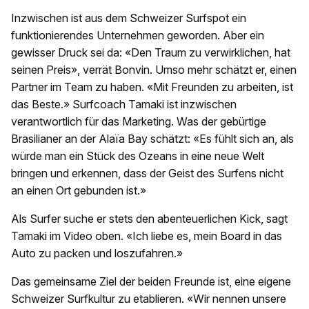
Inzwischen ist aus dem Schweizer Surfspot ein
funktionierendes Unternehmen geworden. Aber ein
gewisser Druck sei da: «Den Traum zu verwirklichen, hat
seinen Preis», verrät Bonvin. Umso mehr schätzt er, einen
Partner im Team zu haben. «Mit Freunden zu arbeiten, ist
das Beste.» Surfcoach Tamaki ist inzwischen
verantwortlich für das Marketing. Was der gebürtige
Brasilianer an der Alaïa Bay schätzt: «Es fühlt sich an, als
würde man ein Stück des Ozeans in eine neue Welt
bringen und erkennen, dass der Geist des Surfens nicht
an einen Ort gebunden ist.»
Als Surfer suche er stets den abenteuerlichen Kick, sagt
Tamaki im Video oben. «Ich liebe es, mein Board in das
Auto zu packen und loszufahren.»
Das gemeinsame Ziel der beiden Freunde ist, eine eigene
Schweizer Surfkultur zu etablieren. «Wir nennen unsere