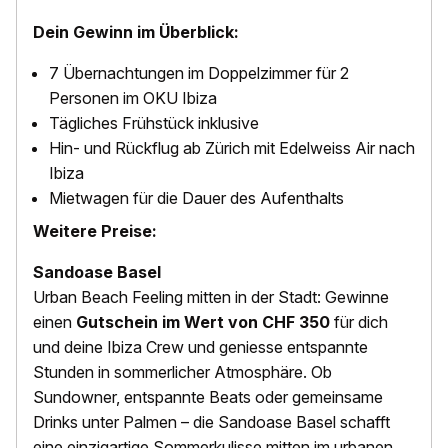
Dein Gewinn im Überblick:
7 Übernachtungen im Doppelzimmer für 2
Personen im OKU Ibiza
Tägliches Frühstück inklusive
Hin- und Rückflug ab Zürich mit Edelweiss Air nach
Ibiza
Mietwagen für die Dauer des Aufenthalts
Weitere Preise:
Sandoase Basel
Urban Beach Feeling mitten in der Stadt: Gewinne
einen
Gutschein im Wert von CHF 350
für dich
und deine Ibiza Crew und geniesse entspannte
Stunden in sommerlicher Atmosphäre. Ob
Sundowner, entspannte Beats oder gemeinsame
Drinks unter Palmen – die Sandoase Basel schafft
eine einzigartige Sommerkulisse mitten im urbanen