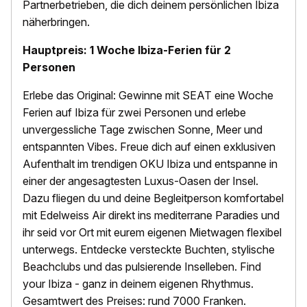
Partnerbetrieben, die dich deinem persönlichen Ibiza
näherbringen.
Hauptpreis:
1 Woche Ibiza-Ferien für 2
Personen
Erlebe das Original: Gewinne mit SEAT eine Woche
Ferien auf Ibiza für zwei Personen und erlebe
unvergessliche Tage zwischen Sonne, Meer und
entspannten Vibes. Freue dich auf einen exklusiven
Aufenthalt im trendigen OKU Ibiza und entspanne in
einer der angesagtesten Luxus-Oasen der Insel.
Dazu fliegen du und deine Begleitperson komfortabel
mit Edelweiss Air direkt ins mediterrane Paradies und
ihr seid vor Ort mit eurem eigenen Mietwagen flexibel
unterwegs. Entdecke versteckte Buchten, stylische
Beachclubs und das pulsierende Inselleben. Find
your Ibiza - ganz in deinem eigenen Rhythmus.
Gesamtwert des Preises: rund 7000 Franken.