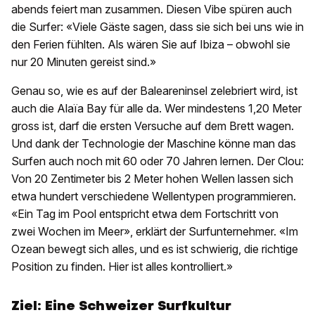
abends feiert man zusammen. Diesen Vibe spüren auch
die Surfer: «Viele Gäste sagen, dass sie sich bei uns wie in
den Ferien fühlten. Als wären Sie auf Ibiza – obwohl sie
nur 20 Minuten gereist sind.»
Genau so, wie es auf der Baleareninsel zelebriert wird, ist
auch die Alaïa Bay für alle da. Wer mindestens 1,20 Meter
gross ist, darf die ersten Versuche auf dem Brett wagen.
Und dank der Technologie der Maschine könne man das
Surfen auch noch mit 60 oder 70 Jahren lernen. Der Clou:
Von 20 Zentimeter bis 2 Meter hohen Wellen lassen sich
etwa hundert verschiedene Wellentypen programmieren.
«Ein Tag im Pool entspricht etwa dem Fortschritt von
zwei Wochen im Meer», erklärt der Surfunternehmer. «Im
Ozean bewegt sich alles, und es ist schwierig, die richtige
Position zu finden. Hier ist alles kontrolliert.»
Ziel: Eine Schweizer Surfkultur