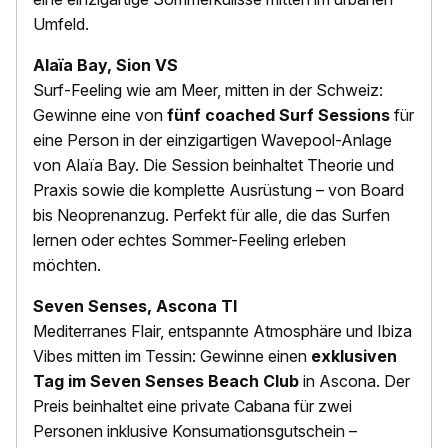
Umfeld.
Alaïa Bay, Sion VS
Surf-Feeling wie am Meer, mitten in der Schweiz:
Gewinne eine von
fünf coached Surf Sessions
für
eine Person in der einzigartigen Wavepool-Anlage
von Alaïa Bay. Die Session beinhaltet Theorie und
Praxis sowie die komplette Ausrüstung – von Board
bis Neoprenanzug. Perfekt für alle, die das Surfen
lernen oder echtes Sommer-Feeling erleben
möchten.
Seven Senses, Ascona TI
Mediterranes Flair, entspannte Atmosphäre und Ibiza
Vibes mitten im Tessin: Gewinne einen
exklusiven
Tag im Seven Senses Beach Club
in Ascona. Der
Preis beinhaltet eine private Cabana für zwei
Personen inklusive Konsumationsgutschein –