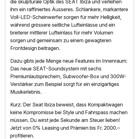
die skulpturale Optik des SEAT Ibiza und verleihen
ihm ein raffiniertes Äusseres. Schlankere, markantere
Voll-LED-Scheinwerfer sorgen für mehr Helligkeit,
während grössere seitliche Lufteinlässe und ein
breiterer mittlerer Lufteinlass für mehr Volumen
sorgen und gemeinsam zu einem gewagteren
Frontdesign beitragen.
Dazu gibts jede Menge neue Features im Innenraum:
Das neue SEAT-Soundsystem mit sechs
Premiumlautsprechern, Subwoofer-Box und 300W-
Verstärker zum Beispiel sorgt für ein einzigartiges
Musikerlebnis.
Kurz: Der Seat Ibiza beweist, dass Kompaktwagen
keine Kompromisse bei Style und Fahrspass machen
müssen. Du wirst jede Sekunde am Steuer lieben!
Jetzt von 0% Leasing und Prämien bis Fr. 2000.–
profitieren.