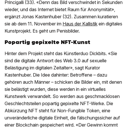
Princigalli (33). «Denn das Bild verschwindet in Sekunden
wieder, und das Internet bietet Raum für Anonymität»,
ergänzt Jonas Kastenhuber (32). Zusammen kuratieren
sie ab dem 11. November im
Haus der Kallistik
ein digitales
Kunstprojekt. Es geht um Penisbilder.
Popartig gepixelte NFT-Kunst
Hinter dem Projekt steht das Künstlerduo Dickbits. «Sie
sind die digitale Antwort des Web 3.0 auf sexuelle
Belästigung im digitalen Zeitalter», sagt Kurator
Kastenhuber. Die Idee dahinter: Betroffene – dazu
gehören auch Männer – schicken die Bilder ein, mit denen
sie belästigt wurden, diese werden in ein virtuelles
Kunstwerk verwandelt. So werden aus geschmacklosen
Geschlechtsteilen popartig gepixelte NFT-Werke. Die
Abkürzung NFT steht für Non-Fungible Token, eine
unveränderliche digitale Einheit, die fälschungssicher auf
einer Blockchain gespeichert wird. «Der Gewinn kommt