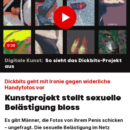
0:36
Digitale Kunst:
So sieht das Dickbits-Projekt
aus
Dickbits geht mit Ironie gegen widerliche
Handyfotos vor
Kunstprojekt stellt sexuelle
Belästigung bloss
Es gibt Männer, die Fotos von ihrem Penis schicken
– ungefragt. Die sexuelle Belästigung im Netz