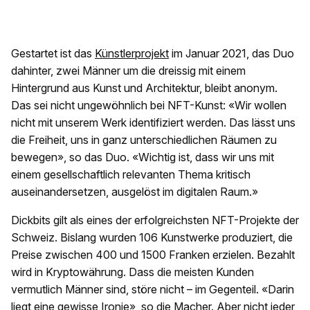
Gestartet ist das
Künstlerprojekt
im Januar 2021, das Duo
dahinter, zwei Männer um die dreissig mit einem
Hintergrund aus Kunst und Architektur, bleibt anonym.
Das sei nicht ungewöhnlich bei NFT-Kunst: «Wir wollen
nicht mit unserem Werk identifiziert werden. Das lässt uns
die Freiheit, uns in ganz unterschiedlichen Räumen zu
bewegen», so das Duo. «Wichtig ist, dass wir uns mit
einem gesellschaftlich relevanten Thema kritisch
auseinandersetzen, ausgelöst im digitalen Raum.»
Dickbits gilt als eines der erfolgreichsten NFT-Projekte der
Schweiz. Bislang wurden 106 Kunstwerke produziert, die
Preise zwischen 400 und 1500 Franken erzielen. Bezahlt
wird in Kryptowährung. Dass die meisten Kunden
vermutlich Männer sind, störe nicht – im Gegenteil. «Darin
liegt eine gewisse Ironie», so die Macher. Aber nicht jeder