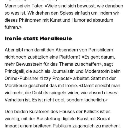
Mann sei ein Täter: «Viele sind sich bewusst, wie daneben
so was ist. Wir drehen den Spiess einfach um, indem wir
dieses Phänomen mit Kunst und Humor ad absurdum
führen.»
Ironie statt Moralkeule
Aber gibt man damit den Absendern von Penisbildern
nicht noch zusätzlich eine Plattform? «Es geht darum,
mehr Bewusstsein für das Thema zu schaffen», sagt
Princigalli, die auch als Journalistin und Moderatorin beim
Online-Publisher «Izzy Projects» arbeitet. Statt mit der
Moralkeule geschieht das mit Ironie. «Damit erreicht man
viel mehr, die Dickbits spiegeln wider, wie absurd dieses
Verhalten ist. Es ist nicht cool, sondern lächerlich.»
Den beiden Kuratoren des Hauses der Kallistik ist es
wichtig, mit der Ausstellung digitale Kunst mit Social
Impact einem breiteren Publikum zugänglich zu machen: