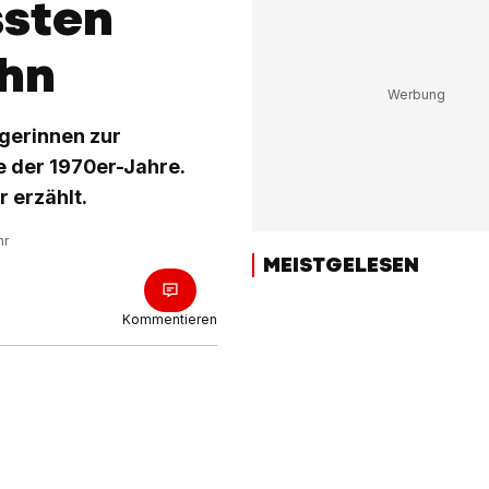
sten
ohn
gerinnen zur
te der 1970er-Jahre.
r erzählt.
hr
MEISTGELESEN
Kommentieren