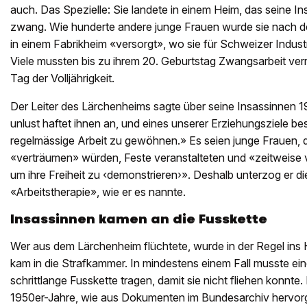
auch. Das Spezielle: Sie landete in einem Heim, das seine In
zwang. Wie hunderte andere junge Frauen wurde sie nach de
in einem Fabrikheim «versorgt», wo sie für Schweizer Indust
Viele mussten bis zu ihrem 20. Geburtstag Zwangsarbeit ver
Tag der Volljährigkeit.
Der Leiter des Lärchenheims sagte über seine Insassinnen 1
unlust haftet ihnen an, und eines unserer Erziehungsziele bes
regelmässige Arbeit zu gewöhnen.» Es seien junge Frauen, d
«verträumen» würden, Feste veranstalteten und «zeitweise v
um ihre Freiheit zu ‹demonstrieren›». Deshalb unterzog er d
«Arbeitstherapie», wie er es nannte.
Insassinnen kamen an die Fusskette
Wer aus dem Lärchenheim flüchtete, wurde in der Regel ins
kam in die Strafkammer. In mindestens einem Fall musste ein
schrittlange Fusskette tragen, damit sie nicht fliehen konnte
1950er-Jahre, wie aus Dokumenten im Bundesarchiv hervor