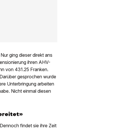
Nur ging dieser direkt ans
 Pensionierung ihren AHV-
ohn von 431.25 Franken.
 Darüber gesprochen wurde
sere Unterbringung arbeiten
habe. Nicht einmal diesen
ereitet»
ennoch findet sie ihre Zeit