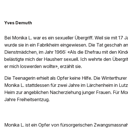
Yves Demuth
Bei Monika L. war es ein sexueller Übergriff. Weil sie mit 17
wurde sie in ein Fabrikheim eingewiesen. Die Tat geschah an 
Dienstmädchen, im Jahr 1966: «Als die Ehefrau mit den Kind
belästigte mich der Hausherr sexuell. Ich wehrte den Übergri
er mich loswerden wollte», erzählt sie.
Die Teenagerin erhielt als Opfer keine Hilfe. Die Winterthure
Monika L. stattdessen für zwei Jahre im Lärchenheim in Lut
Heim zur angeblichen Nacherziehung junger Frauen. Für Mon
Jahre Freiheitsentzug.
Monika L. ist ein Opfer von fürsorgerischen Zwangsmassn