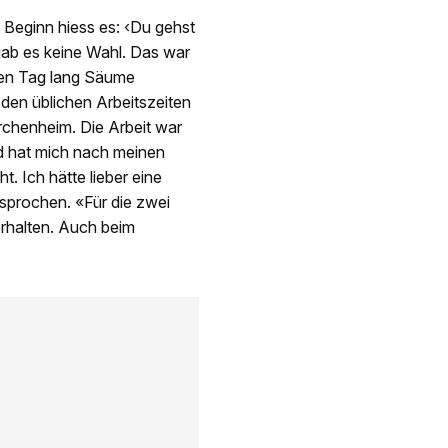
 Beginn hiess es: ‹Du gehst
gab es keine Wahl. Das war
nzen Tag lang Säume
den üblichen Arbeitszeiten
rchenheim. Die Arbeit war
d hat mich nach meinen
. Ich hätte lieber eine
sprochen. «Für die zwei
erhalten. Auch beim