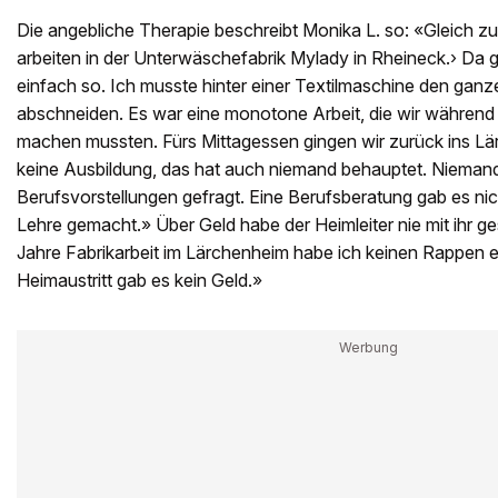
Die angebliche Therapie beschreibt Monika L. so: «Gleich zu
arbeiten in der Unterwäschefabrik Mylady in Rheineck.› Da 
einfach so. Ich musste hinter einer Textilmaschine den ga
abschneiden. Es war eine monotone Arbeit, die wir während 
machen mussten. Fürs Mittagessen gingen wir zurück ins Lä
keine Ausbildung, das hat auch niemand behauptet. Nieman
Berufsvorstellungen gefragt. Eine Berufsberatung gab es nicht
Lehre gemacht.» Über Geld habe der Heimleiter nie mit ihr ge
Jahre Fabrikarbeit im Lärchenheim habe ich keinen Rappen 
Heimaustritt gab es kein Geld.»