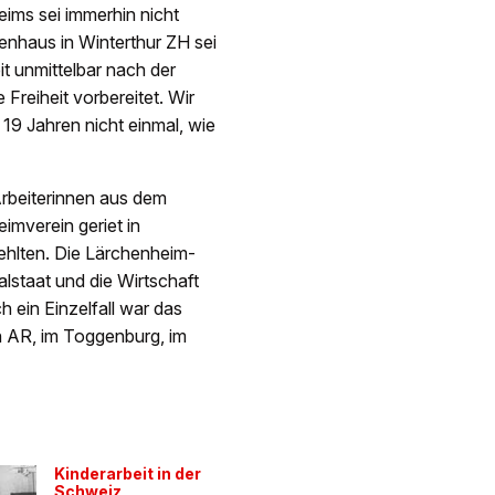
eims sei immerhin nicht
senhaus in Winterthur ZH sei
t unmittelbar nach der
Freiheit vorbereitet. Wir
 19 Jahren nicht einmal, wie
Arbeiterinnen aus dem
imverein geriet in
ehlten. Die Lärchenheim-
lstaat und die Wirtschaft
ein Einzelfall war das
 AR, im Toggenburg, im
Kinderarbeit in der
Schweiz