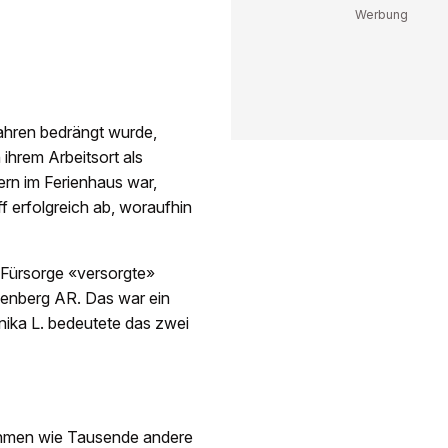
 Jahren bedrängt wurde,
ihrem Arbeitsort als
ern im Ferienhaus war,
ff erfolgreich ab, woraufhin
r Fürsorge «versorgte»
zenberg AR. Das war ein
ika L. bedeutete das zwei
ahmen wie Tausende andere