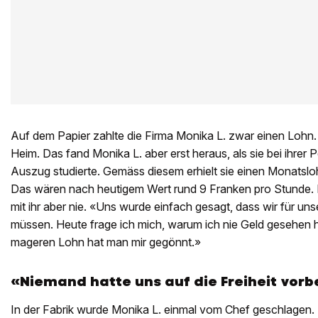
Auf dem Papier zahlte die Firma Monika L. zwar einen Lohn. 
Heim. Das fand Monika L. aber erst heraus, als sie bei ihrer
Auszug studierte. Gemäss diesem erhielt sie einen Monatsl
Das wären nach heutigem Wert rund 9 Franken pro Stunde.
mit ihr aber nie. «Uns wurde einfach gesagt, dass wir für un
müssen. Heute frage ich mich, warum ich nie Geld gesehen 
mageren Lohn hat man mir gegönnt.»
«Niemand hatte uns auf die Freiheit vorb
In der Fabrik wurde Monika L. einmal vom Chef geschlagen. D