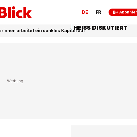
DE
FR
Abonnie
HEISS DISKUTIERT
nnen arbeitet ein dunkles Kapitel auf