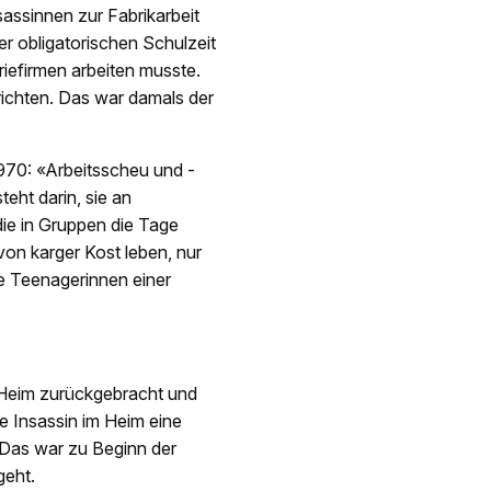
sassinnen zur Fabrikarbeit
r obligatorischen Schulzeit
riefirmen arbeiten musste.
richten. Das war damals der
970: «Arbeitsscheu und -
teht darin, sie an
ie in Gruppen die Tage
on karger Kost leben, nur
ie Teenagerinnen einer
 Heim zurückgebracht und
e Insassin im Heim eine
. Das war zu Beginn der
geht.