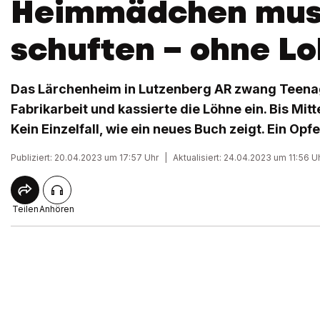
Heimmädchen mus
schuften – ohne L
Das Lärchenheim in Lutzenberg AR zwang Teena
Fabrikarbeit und kassierte die Löhne ein. Bis Mit
Kein Einzelfall, wie ein neues Buch zeigt. Ein Opfe
Publiziert: 20.04.2023 um 17:57 Uhr
|
Aktualisiert: 24.04.2023 um 11:56 U
Teilen
Anhören