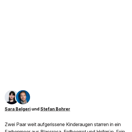
Sara Belgeri
und
Stefan Bohrer
Zwei Paar weit aufgerissene Kinderaugen starren in ein
Farbenmeer aus Blassrosa, Erdbeerrot und Hellgrün. Fein