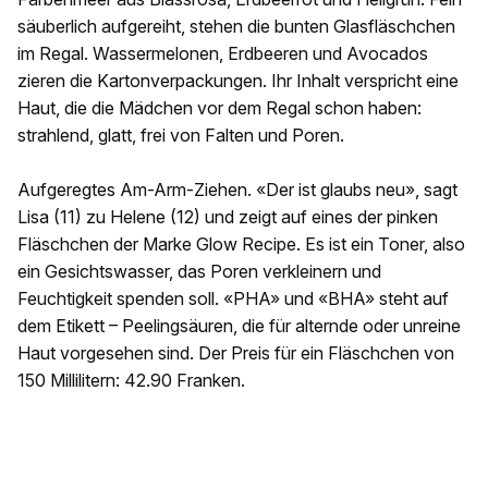
säuberlich aufgereiht, stehen die bunten Glasfläschchen
im Regal. Wassermelonen, Erdbeeren und Avocados
zieren die Kartonverpackungen. Ihr Inhalt verspricht eine
Haut, die die Mädchen vor dem Regal schon haben:
strahlend, glatt, frei von Falten und Poren.
Aufgeregtes Am-Arm-Ziehen. «Der ist glaubs neu», sagt
Lisa (11) zu Helene (12) und zeigt auf eines der pinken
Fläschchen der Marke Glow Recipe. Es ist ein Toner, also
ein Gesichtswasser, das Poren verkleinern und
Feuchtigkeit spenden soll. «PHA» und «BHA» steht auf
dem Etikett – Peelingsäuren, die für alternde oder unreine
Haut vorgesehen sind. Der Preis für ein Fläschchen von
150 Millilitern: 42.90 Franken.