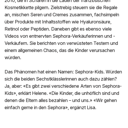
2010, die in Scharen in die Läden der französischen
Kosmetikkette pilgern. Zielstrebig steuern sie die Regale
an, mischen Seren und Cremes zusammen, fachsimpeln
über Produkte mit Inhaltsstoffen wie Hyaluronsäure,
Retinol oder Peptiden. Daneben gibt es ebenso viele
Videos von entnervten Sephora-Verkäuferinnen und -
Verkäufern. Sie berichten von verwüsteten Testern und
einem allgemeinen Chaos, das die Kinder verursachen
würden.
Das Phänomen hat einen Namen: Sephora-Kids. Würden
sich die beiden Sechstklässlerinnen auch dazu zählen?
Ja, aber: «Es gibt zwei verschiedene Arten von Sephora-
Kids», erklärt Helene. «Die Kinder, die unhöflich sind und
denen die Eltern alles bezahlen – und uns.» «Wir gehen
einfach gerne in den Sephora», ergänzt Lisa.