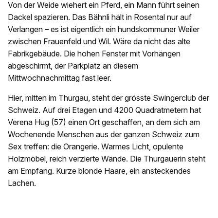
Von der Weide wiehert ein Pferd, ein Mann führt seinen
Dackel spazieren. Das Bähnli hält in Rosental nur auf
Verlangen – es ist eigentlich ein hundskommuner Weiler
zwischen Frauenfeld und Wil. Wäre da nicht das alte
Fabrikgebäude. Die hohen Fenster mit Vorhängen
abgeschirmt, der Parkplatz an diesem
Mittwochnachmittag fast leer.
Hier, mitten im Thurgau, steht der grösste Swingerclub der
Schweiz. Auf drei Etagen und 4200 Quadratmetern hat
Verena Hug (57) einen Ort geschaffen, an dem sich am
Wochenende Menschen aus der ganzen Schweiz zum
Sex treffen: die Orangerie. Warmes Licht, opulente
Holzmöbel, reich verzierte Wände. Die Thurgauerin steht
am Empfang. Kurze blonde Haare, ein ansteckendes
Lachen.