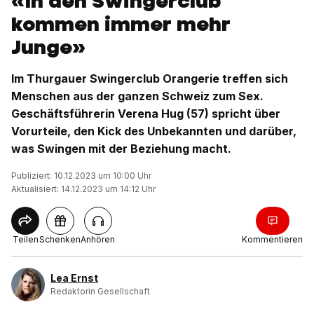
«In den Swingerclub
kommen immer mehr
Junge»
Im Thurgauer Swingerclub Orangerie treffen sich
Menschen aus der ganzen Schweiz zum Sex.
Geschäftsführerin Verena Hug (57) spricht über
Vorurteile, den Kick des Unbekannten und darüber,
was Swingen mit der Beziehung macht.
Publiziert: 10.12.2023 um 10:00 Uhr
Aktualisiert: 14.12.2023 um 14:12 Uhr
Teilen
Schenken
Anhören
Kommentieren
Lea Ernst
Redaktorin Gesellschaft