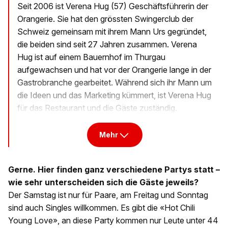
Seit 2006 ist Verena Hug (57) Geschäftsführerin der
Orangerie. Sie hat den grössten Swingerclub der
Schweiz gemeinsam mit ihrem Mann Urs gegründet,
die beiden sind seit 27 Jahren zusammen. Verena
Hug ist auf einem Bauernhof im Thurgau
aufgewachsen und hat vor der Orangerie lange in der
Gastrobranche gearbeitet. Während sich ihr Mann um
die Ideen und das Marketing kümmert, ist Verena Hug
für das Restaurant und die Gäste zuständig.
Mehr
Gerne. Hier finden ganz verschiedene Partys statt –
wie sehr unterscheiden sich die Gäste jeweils?
Der Samstag ist nur für Paare, am Freitag und Sonntag
sind auch Singles willkommen. Es gibt die «Hot Chili
Young Love», an diese Party kommen nur Leute unter 44