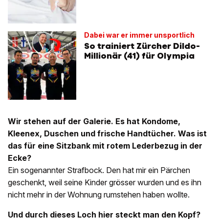
Dabei war er immer unsportlich
So trainiert Zürcher Dildo-
Millionär (41) für Olympia
Wir stehen auf der Galerie. Es hat Kondome,
Kleenex, Duschen und frische Handtücher. Was ist
das für eine Sitzbank mit rotem Lederbezug in der
Ecke?
Ein sogenannter Strafbock. Den hat mir ein Pärchen
geschenkt, weil seine Kinder grösser wurden und es ihn
nicht mehr in der Wohnung rumstehen haben wollte.
Und durch dieses Loch hier steckt man den Kopf?