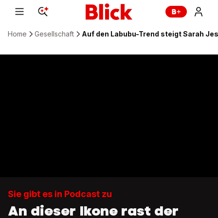
Home
Gesellschaft
Auf den Labubu-Trend steigt Sarah Jes
Sie gibt es in Podcast zu
An dieser Ikone rast der