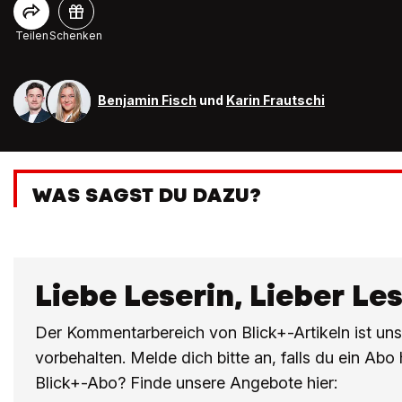
Teilen
Schenken
Benjamin Fisch
und
Karin Frautschi
WAS SAGST DU DAZU?
Liebe Leserin, Lieber Le
Der Kommentarbereich von Blick+-Artikeln ist un
vorbehalten. Melde dich bitte an, falls du ein Abo
Blick+-Abo? Finde unsere Angebote hier: