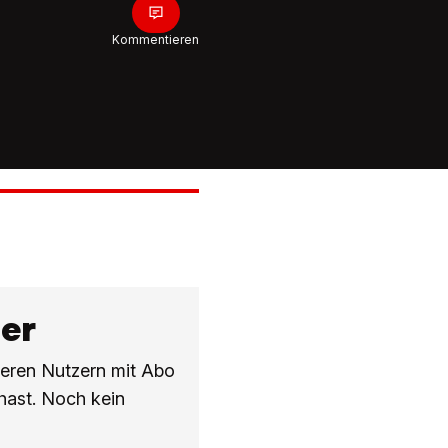
Kommentieren
ser
seren Nutzern mit Abo
 hast. Noch kein