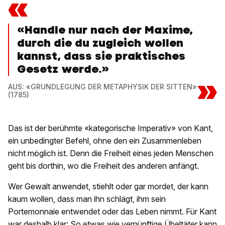
«
«Handle nur nach der Maxime,
durch die du zugleich wollen
kannst, dass sie praktisches
Gesetz werde.»
»
AUS: «GRUNDLEGUNG DER METAPHYSIK DER SITTEN»
(1785)
Das ist der berühmte «kategorische Imperativ» von Kant,
ein unbedingter Befehl, ohne den ein Zusammenleben
nicht möglich ist. Denn die Freiheit eines jeden Menschen
geht bis dorthin, wo die Freiheit des anderen anfängt.
Wer Gewalt anwendet, stiehlt oder gar mordet, der kann
kaum wollen, dass man ihn schlägt, ihm sein
Portemonnaie entwendet oder das Leben nimmt. Für Kant
war deshalb klar: So etwas wie vernünftige Übeltäter kann