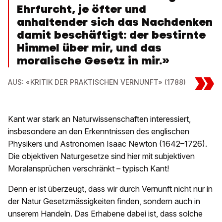
Ehrfurcht, je öfter und
anhaltender sich das Nachdenken
damit beschäftigt: der bestirnte
Himmel über mir, und das
moralische Gesetz in mir.»
»
AUS: «KRITIK DER PRAKTISCHEN VERNUNFT» (1788)
Kant war stark an Naturwissenschaften interessiert,
insbesondere an den Erkenntnissen des englischen
Physikers und Astronomen Isaac Newton (1642–1726).
Die objektiven Naturgesetze sind hier mit subjektiven
Moralansprüchen verschränkt – typisch Kant!
Denn er ist überzeugt, dass wir durch Vernunft nicht nur in
der Natur Gesetzmässigkeiten finden, sondern auch in
unserem Handeln. Das Erhabene dabei ist, dass solche