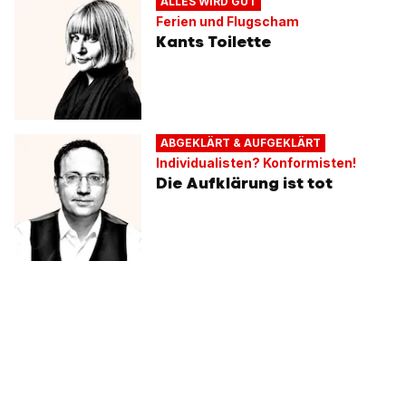
ALLES WIRD GUT
Ferien und Flugscham
Kants Toilette
ABGEKLÄRT & AUFGEKLÄRT
Individualisten? Konformisten!
Die Aufklärung ist tot