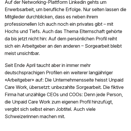
Auf der Networking-Plattform Linkedin gehts um
Erwerbsarbeit, um berufliche Erfolge. Nur selten lassen die
Mitglieder durchblicken, dass es neben ihrem
professionellen Ich auch noch ein privates gibt – mit
Hochs und Tiefs. Auch das Thema Elternschaft gehörte
da bis jetzt nicht hin: Auf dem persönlichen Profil reiht
sich ein Arbeitgeber an den anderen – Sorgearbeit bleibt
meist unsichtbar.
Seit Ende April taucht aber in immer mehr
deutschsprachigen Profilen ein weiterer langjähriger
«Arbeitgeber» auf: Die Unternehmensseite heisst Unpaid
Care Work, übersetzt: unbezahlte Sorgearbeit. Die fiktive
Firma hat unzählige CEOs und COOs: Denn jede Person,
die Unpaid Care Work zum eigenen Profil hinzufügt,
vergibt sich selbst einen Jobtitel. Auch viele
Schweizerinnen machen mit.