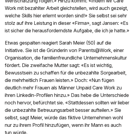
Wertschätzung folgen.» Hinzu kommt: «Indem wir Care
Work mit bezahlter Arbeit gleichstellen, wird auch gezeigt,
welche Skills hier erlernt worden sind!» Sie selbst sei sehr
stolz auf ihre Leistung in dieser «Firma», sagt Jansen: «Es
ist sicher die herausforderndste Aufgabe, die ich je hatte.»
Etwas gespalten reagiert Sarah Meier (50) auf die
Initiative. Sie ist die Gründerin von Parents@Work, einer
Organisation, die familienfreundliche Unternehmenskultur
fördert. Die zweifache Mutter sagt: «Es ist wichtig,
Bewusstsein zu schaffen für die unbezahlte Sorgearbeit,
die mehrheitlich Frauen leisten.» Doch: «Nun fügen
deutlich mehr Frauen als Männer Unpaid Care Work zu
ihren Linkedin-Profilen hinzu.» Das hebe die Unterschiede
noch hervor, befürchtet sie. «Stattdessen sollten wir lieber
die unbezahlte Betreuungsarbeit besser aufteilen.» Sie
selbst, sagt Meier, würde das fiktive Unternehmen wohl
nur zu ihrem Profil hinzufügen, wenn ihr Mann es auch
tun würde.