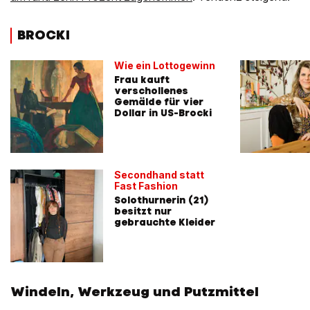
BROCKI
Wie ein Lottogewinn
Frau kauft
verschollenes
Gemälde für vier
Dollar in US-Brocki
Secondhand statt
Fast Fashion
Solothurnerin (21)
besitzt nur
gebrauchte Kleider
Windeln, Werkzeug und Putzmittel