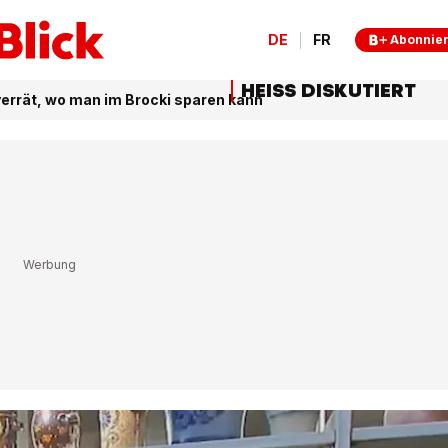
DE
FR
Abonnie
HEISS DISKUTIERT
verrät, wo man im Brocki sparen kann