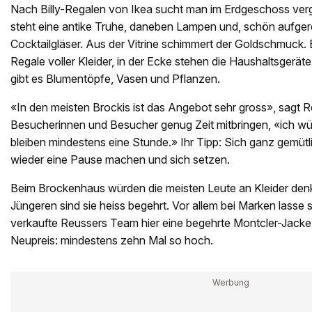
Nach Billy-Regalen von Ikea sucht man im Erdgeschoss ver
steht eine antike Truhe, daneben Lampen und, schön aufger
Cocktailgläser. Aus der Vitrine schimmert der Goldschmuck. 
Regale voller Kleider, in der Ecke stehen die Haushaltsgerät
gibt es Blumentöpfe, Vasen und Pflanzen.
«In den meisten Brockis ist das Angebot sehr gross», sagt R
Besucherinnen und Besucher genug Zeit mitbringen, «ich wü
bleiben mindestens eine Stunde.» Ihr Tipp: Sich ganz gemütl
wieder eine Pause machen und sich setzen.
Beim Brockenhaus würden die meisten Leute an Kleider denk
Jüngeren sind sie heiss begehrt. Vor allem bei Marken lasse s
verkaufte Reussers Team hier eine begehrte Montcler-Jacke 
Neupreis: mindestens zehn Mal so hoch.