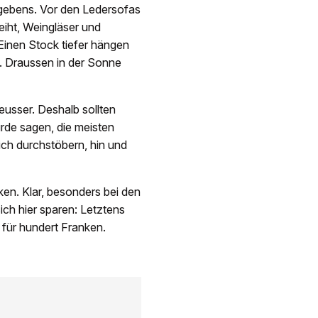
gebens. Vor den Ledersofas
eiht, Weingläser und
Einen Stock tiefer hängen
e. Draussen in der Sonne
eusser. Deshalb sollten
rde sagen, die meisten
ich durchstöbern, hin und
en. Klar, besonders bei den
ich hier sparen: Letztens
für hundert Franken.