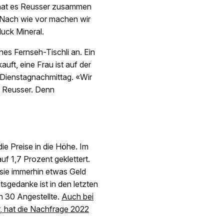
 hat es Reusser zusammen
«Nach wie vor machen wir
luck Mineral.
nes Fernseh-Tischli an. Ein
uft, eine Frau ist auf der
m Dienstagnachmittag. «Wir
t Reusser. Denn
ie Preise in die Höhe. Im
f 1,7 Prozent geklettert.
 sie immerhin etwas Geld
sgedanke ist in den letzten
n 30 Angestellte.
Auch bei
r, hat die Nachfrage 2022