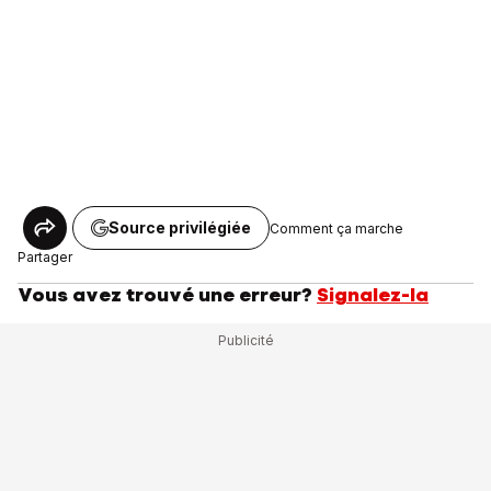
Source privilégiée
Comment ça marche
Partager
Vous avez trouvé une erreur?
Signalez-la