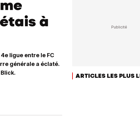
à me
'étais à
e 4e ligue entre le FC
rre générale a éclaté.
Blick.
ARTICLES LES PLUS 