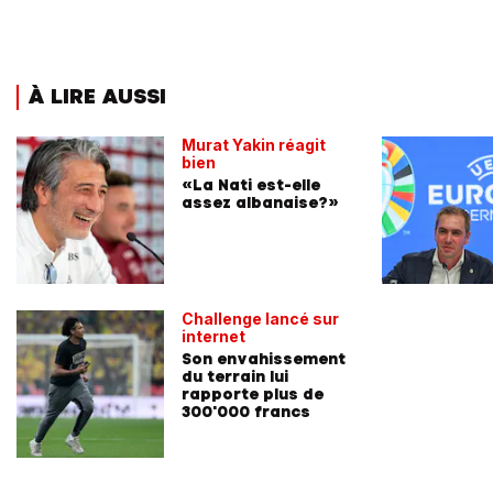
À LIRE AUSSI
Murat Yakin réagit
bien
«La Nati est-elle
assez albanaise?»
Challenge lancé sur
internet
Son envahissement
du terrain lui
rapporte plus de
300'000 francs