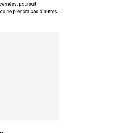
cernées, poursuit
olice ne prendra pas d'autres