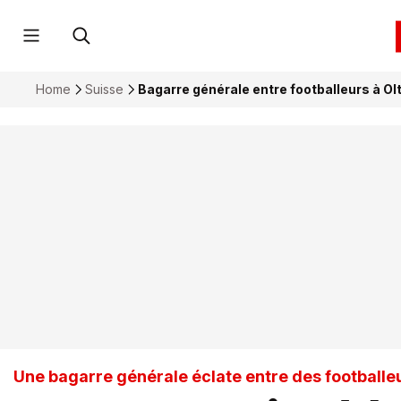
Home
Suisse
Bagarre générale entre footballeurs à Ol
Une bagarre générale éclate entre des footballeu