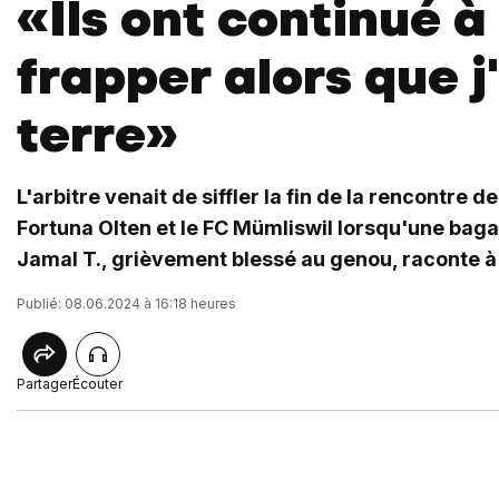
«Ils ont continué 
frapper alors que j
terre»
L'arbitre venait de siffler la fin de la rencontre d
Fortuna Olten et le FC Mümliswil lorsqu'une baga
Jamal T., grièvement blessé au genou, raconte à 
Publié: 08.06.2024 à 16:18 heures
Partager
Écouter