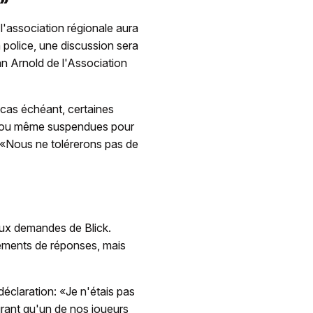
!»
l'association régionale aura
la police, une discussion sera
an Arnold de l'Association
e cas échéant, certaines
e ou même suspendues pour
: «Nous ne tolérerons pas de
 aux demandes de Blick.
léments de réponses, mais
déclaration: «Je n'étais pas
urant qu'un de nos joueurs