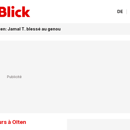
DE
ten: Jamal T. blessé au genou
rs à Olten