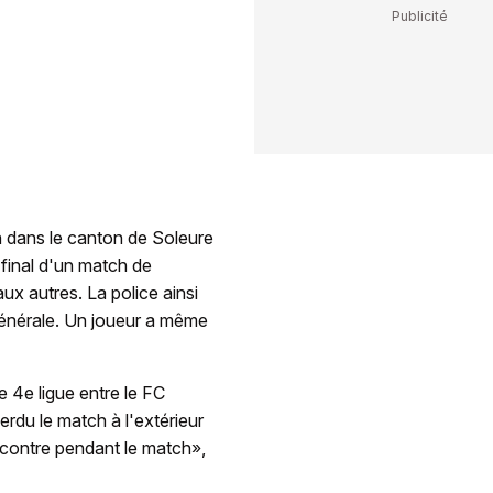
ten dans le canton de Soleure
 final d'un match de
aux autres. La police ainsi
générale. Un joueur a même
e 4e ligue entre le FC
erdu le match à l'extérieur
ncontre pendant le match»,