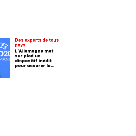
Des experts de tous
pays
L'Allemagne met
sur pied un
dispositif inédit
pour assurer la
sécurité à l'Euro