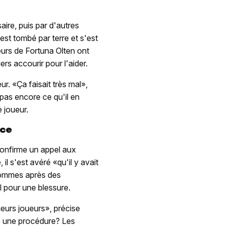
aire, puis par d'autres
est tombé par terre et s'est
ueurs de Fortuna Olten ont
ers accourir pour l'aider.
ur. «Ça faisait très mal»,
 pas encore ce qu'il en
 joueur.
ice
confirme un appel aux
l s'est avéré «qu'il y avait
hommes après des
al pour une blessure.
eurs joueurs», précise
e une procédure? Les