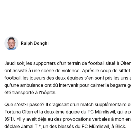
Ralph Donghi
Jeudi soir, les supporters d'un terrain de football situé à Ol
ont assisté à une scène de violence. Après le coup de sifflet
football, les joueurs des deux équipes s'en sont pris les uns 
qu'une ambulance ont dû intervenir pour calmer la bagarre 
été transporté à l'hôpital.
Que s'est-il passé? Il s'agissait d'un match supplémentaire d
Fortuna Olten et la deuxième équipe du FC Mümliswil, qui a p
(6:1). «Il y avait déjà eu des provocations verbales à mon e
déclare Jamal T.*, un des blessés du FC Mümliswil, à Blick.