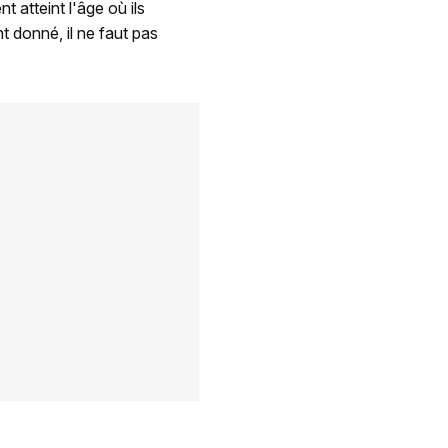
t atteint l'âge où ils
 donné, il ne faut pas