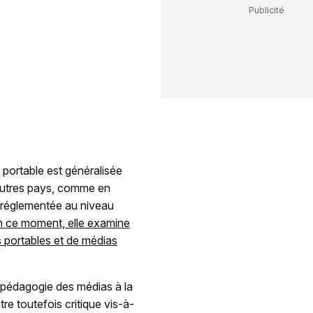
 portable est généralisée
'autres pays, comme en
 réglementée au niveau
n ce moment, elle examine
s portables et de médias
 pédagogie des médias à la
e toutefois critique vis-à-