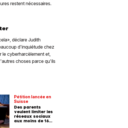
sures restent nécessaires.
ter
ela», déclare Judith
beaucoup d'inquiétude chez
r le cyberharcèlement et,
d'autres choses parce qu'ils
Pétition lancée en
Suisse
Des parents
veulent limiter les
réseaux sociaux
aux moins de 16
ans