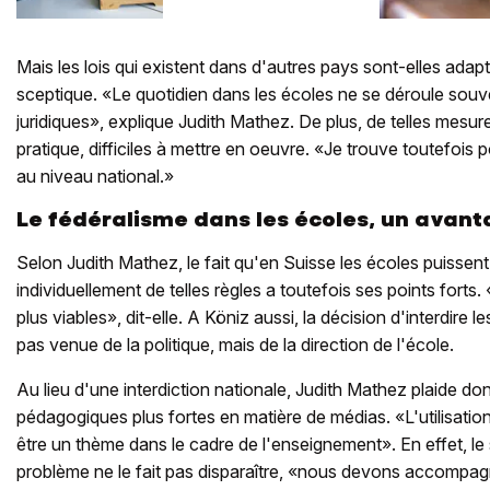
Mais les lois qui existent dans d'autres pays sont-elles adap
sceptique. «Le quotidien dans les écoles ne se déroule souv
juridiques», explique Judith Mathez. De plus, de telles mesur
pratique, difficiles à mettre en oeuvre. «Je trouve toutefois p
au niveau national.»
Le fédéralisme dans les écoles, un avan
Selon Judith Mathez, le fait qu'en Suisse les écoles puissent
individuellement de telles règles a toutefois ses points forts.
plus viables», dit-elle. A Köniz aussi, la décision d'interdire 
pas venue de la politique, mais de la direction de l'école.
Au lieu d'une interdiction nationale, Judith Mathez plaide d
pédagogiques plus fortes en matière de médias. «L'utilisatio
être un thème dans le cadre de l'enseignement». En effet, le s
problème ne le fait pas disparaître, «nous devons accompagn