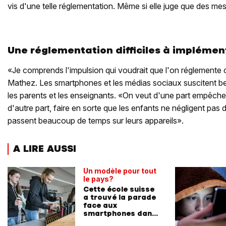
vis d'une telle réglementation. Même si elle juge que des me
Une réglementation difficiles à implémen
«Je comprends l'impulsion qui voudrait que l'on réglemente c
Mathez. Les smartphones et les médias sociaux suscitent 
les parents et les enseignants. «On veut d'une part empêche
d'autre part, faire en sorte que les enfants ne négligent pas 
passent beaucoup de temps sur leurs appareils».
A LIRE AUSSI
Un modèle pour tout
le pays?
Cette école suisse
a trouvé la parade
face aux
smartphones dans
les classes