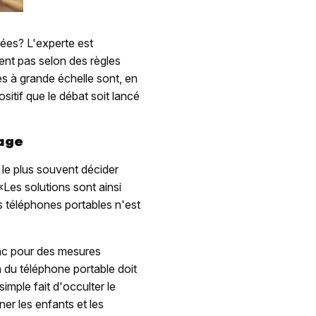
tées? L'experte est
ent pas selon des règles
es à grande échelle sont, en
ositif que le débat soit lancé
tage
 le plus souvent décider
 «Les solutions sont ainsi
les téléphones portables n'est
onc pour des mesures
n du téléphone portable doit
imple fait d'occulter le
er les enfants et les