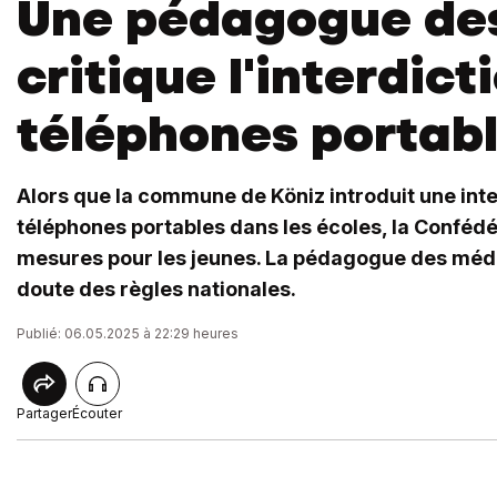
Une pédagogue de
critique l'interdict
téléphones portab
Alors que la commune de Köniz introduit une inte
téléphones portables dans les écoles, la Confédé
mesures pour les jeunes. La pédagogue des méd
doute des règles nationales.
Publié: 06.05.2025 à 22:29 heures
Partager
Écouter