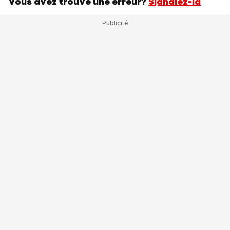
Vous avez trouvé une erreur?
Signalez-la