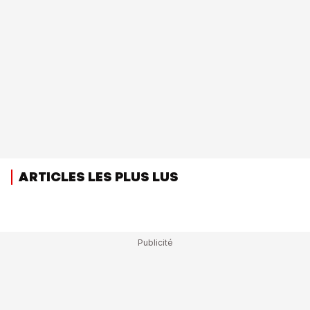
ARTICLES LES PLUS LUS