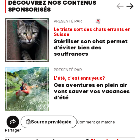
DÉCOUVREZ NOS CONTENUS
SPONSORISÉS
PRÉSENTÉ PAR
Le triste sort des chats errants en
Suisse
Stériliser son chat permet
d’éviter bien des
souffrances
PRÉSENTÉ PAR
L'été, c'est ennuyeux?
Ces aventures en plein air
vont sauver vos vacances
d'été
Source privilégiée
Comment ça marche
Partager