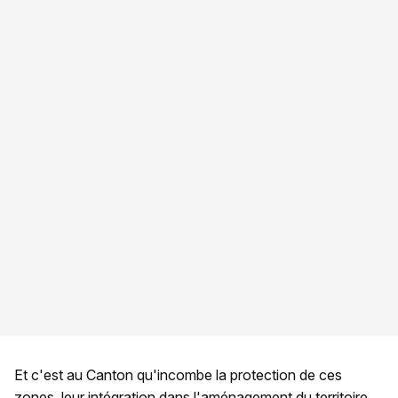
Et c'est au Canton qu'incombe la protection de ces
zones, leur intégration dans l'aménagement du territoire