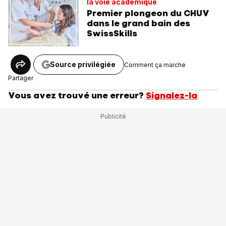
la voie académique
Premier plongeon du CHUV
dans le grand bain des
SwissSkills
Source privilégiée
Comment ça marche
Partager
Vous avez trouvé une erreur?
Signalez-la