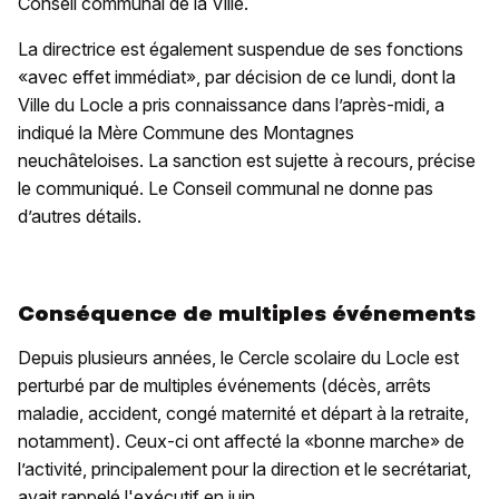
Conseil communal de la Ville.
La directrice est également suspendue de ses fonctions
«avec effet immédiat», par décision de ce lundi, dont la
Ville du Locle a pris connaissance dans l’après-midi, a
indiqué la Mère Commune des Montagnes
neuchâteloises. La sanction est sujette à recours, précise
le communiqué. Le Conseil communal ne donne pas
d’autres détails.
Conséquence de multiples événements
Depuis plusieurs années, le Cercle scolaire du Locle est
perturbé par de multiples événements (décès, arrêts
maladie, accident, congé maternité et départ à la retraite,
notamment). Ceux-ci ont affecté la «bonne marche» de
l’activité, principalement pour la direction et le secrétariat,
avait rappelé l'exécutif en juin.