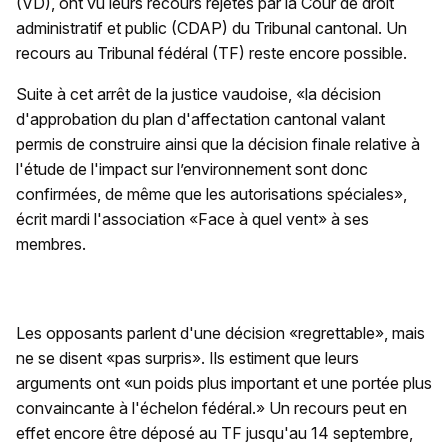
(VD), ont vu leurs recours rejetés par la Cour de droit
administratif et public (CDAP) du Tribunal cantonal. Un
recours au Tribunal fédéral (TF) reste encore possible.
Suite à cet arrêt de la justice vaudoise, «la décision
d'approbation du plan d'affectation cantonal valant
permis de construire ainsi que la décision finale relative à
l'étude de l'impact sur l’environnement sont donc
confirmées, de même que les autorisations spéciales»,
écrit mardi l'association «Face à quel vent» à ses
membres.
Les opposants parlent d'une décision «regrettable», mais
ne se disent «pas surpris». Ils estiment que leurs
arguments ont «un poids plus important et une portée plus
convaincante à l'échelon fédéral.» Un recours peut en
effet encore être déposé au TF jusqu'au 14 septembre,