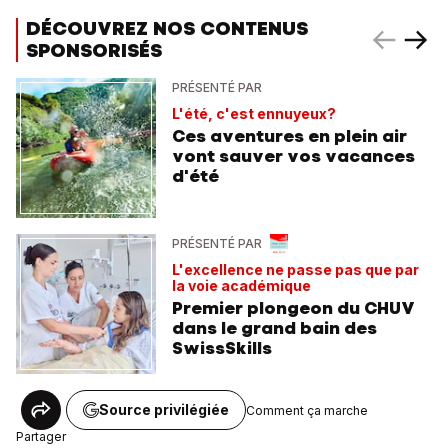
DÉCOUVREZ NOS CONTENUS
SPONSORISÉS
PRÉSENTÉ PAR
L'été, c'est ennuyeux?
Ces aventures en plein air
vont sauver vos vacances
d'été
PRÉSENTÉ PAR
L'excellence ne passe pas que par
la voie académique
Premier plongeon du CHUV
dans le grand bain des
SwissSkills
Source privilégiée
Comment ça marche
Partager