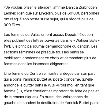
«Je voulais briser le silence», affirme Danica Zurbriggen
Lehner. Rien que sur Linkedin, plus de 60'000 personnes
ont réagi à son poste sur le sujet, qui a récolté plus de
900
likes
.
Les femmes du Valais en ont assez. Depuis l'élection,
elles publient des lettres ouvertes dans le «Walliser Bote»
(WB), le principal journal germanophone du canton. Les
sections féminines de presque tous les partis se
mobilisent, condamnent ce choix et demandent plus de
femmes dans les instances dirigeantes.
Une femme du Centre se montre si déçue par son parti,
qui a porté Yannick Buttet au poste concerné, qu'elle
annonce le quitter dans le WB: «Pour moi, en tant que
femme (...), c'est fortifiant et important de faire ce pas et
de le communiquer.» En outre, des Valaisannes de
gauche demandent la destitution de Yannick Buttet par le