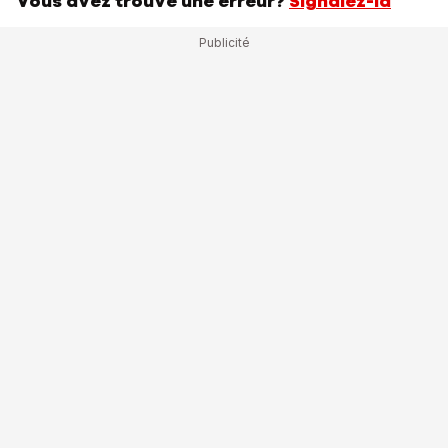
Vous avez trouvé une erreur?
Signalez-la