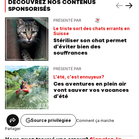
DÉCOUVREZ NOS CONTENUS
SPONSORISÉS
PRÉSENTÉ PAR
Le triste sort des chats errants en
Suisse
Stériliser son chat permet
d’éviter bien des
souffrances
PRÉSENTÉ PAR
L'été, c'est ennuyeux?
Ces aventures en plein air
vont sauver vos vacances
d'été
Source privilégiée
Comment ça marche
Partager