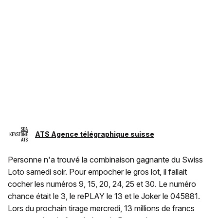
ATS Agence télégraphique suisse
Personne n'a trouvé la combinaison gagnante du Swiss
Loto samedi soir. Pour empocher le gros lot, il fallait
cocher les numéros 9, 15, 20, 24, 25 et 30. Le numéro
chance était le 3, le rePLAY le 13 et le Joker le 045881.
Lors du prochain tirage mercredi, 13 millions de francs