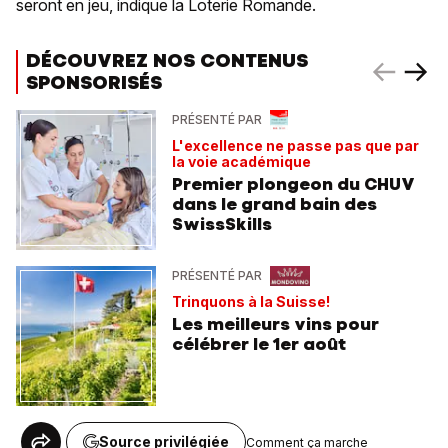
seront en jeu, indique la Loterie Romande.
DÉCOUVREZ NOS CONTENUS
SPONSORISÉS
PRÉSENTÉ PAR
L'excellence ne passe pas que par
la voie académique
Premier plongeon du CHUV
dans le grand bain des
SwissSkills
PRÉSENTÉ PAR
Trinquons à la Suisse!
Les meilleurs vins pour
célébrer le 1er août
Source privilégiée
Comment ça marche