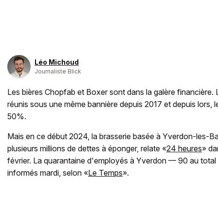
Léo Michoud
Journaliste Blick
Les bières Chopfab et Boxer sont dans la galère financière
réunis sous une même bannière depuis 2017 et depuis lors, l
50%.
Mais en ce début 2024, la brasserie basée à Yverdon-les-Ba
plusieurs millions de dettes à éponger, relate «
24 heures
» da
février. La quarantaine d'employés à Yverdon — 90 au total
informés mardi, selon «
Le Temps
».