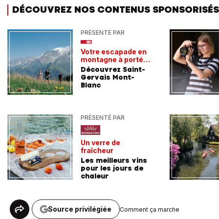
DÉCOUVREZ NOS CONTENUS SPONSORISÉS
PRÉSENTÉ PAR
Votre escapade en
montagne à portée
de train
Découvrez Saint-
Gervais Mont-
Blanc
PRÉSENTÉ PAR
Un verre de
fraîcheur
Les meilleurs vins
pour les jours de
chaleur
Source privilégiée
Comment ça marche