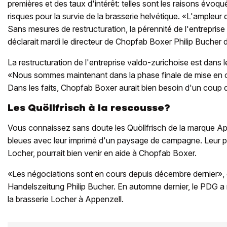
premières et des taux d'intérêt: telles sont les raisons évoq
risques pour la survie de la brasserie helvétique. «L'ampleur 
Sans mesures de restructuration, la pérennité de l'entreprise
déclarait mardi le directeur de Chopfab Boxer Philip Bucher 
La restructuration de l'entreprise valdo-zurichoise est dans
«Nous sommes maintenant dans la phase finale de mise en œ
Dans les faits, Chopfab Boxer aurait bien besoin d'un coup 
Les Quöllfrisch à la rescousse?
Vous connaissez sans doute les Quöllfrisch de la marque Ap
bleues avec leur imprimé d'un paysage de campagne. Leur pro
Locher, pourrait bien venir en aide à Chopfab Boxer.
«Les négociations sont en cours depuis décembre dernier», e
Handelszeitung Philip Bucher. En automne dernier, le PDG a 
la brasserie Locher à Appenzell.