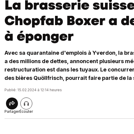
La brasserie suiss
Chopfab Boxer a d
à éponger
Avec sa quarantaine d'emplois à Yverdon, la br
a des millions de dettes, annoncent plusieurs mé
restructuration est dans les tuyaux. Le concurre
des bières Quöllfrisch, pourrait faire partie de la 
Publié: 15.02.2024 à 12:14 heures
Partager
Écouter