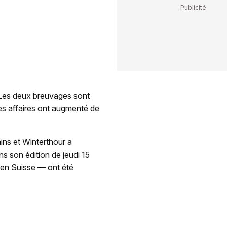
. Les deux breuvages sont
es affaires ont augmenté de
ins et Winterthour a
ns son édition de jeudi 15
 en Suisse — ont été