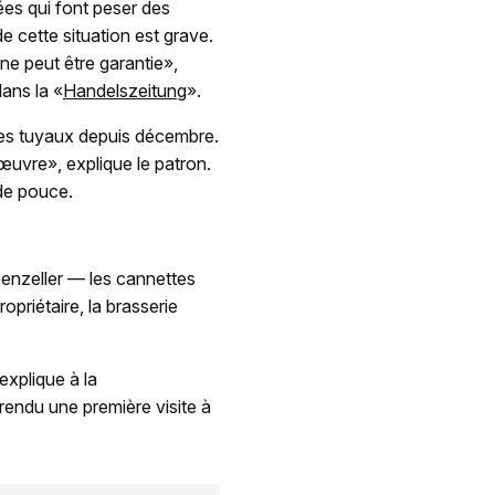
uées qui font peser des
de cette situation est grave.
 ne peut être garantie»,
dans la «
Handelszeitung
».
 les tuyaux depuis décembre.
uvre», explique le patron.
de pouce.
enzeller — les cannettes
priétaire, la brasserie
xplique à la
rendu une première visite à