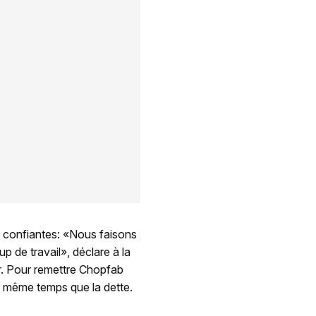
t confiantes: «Nous faisons
p de travail», déclare à la
r. Pour remettre Chopfab
e en même temps que la dette.