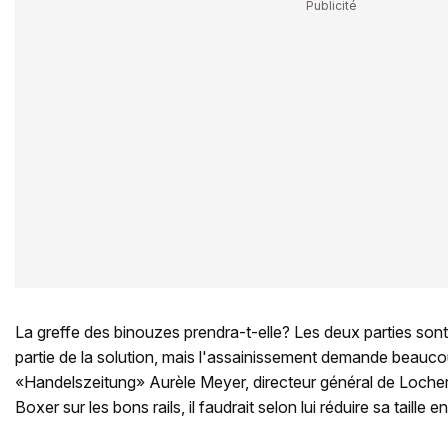
La greffe des binouzes prendra-t-elle? Les deux parties son
partie de la solution, mais l'assainissement demande beaucou
«Handelszeitung» Aurèle Meyer, directeur général de Loche
Boxer sur les bons rails, il faudrait selon lui réduire sa taill