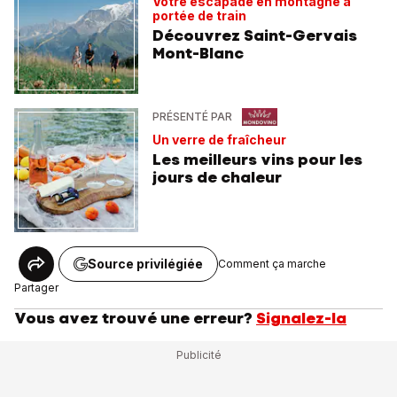
Votre escapade en montagne à
portée de train
Découvrez Saint-Gervais
Mont-Blanc
PRÉSENTÉ PAR
Un verre de fraîcheur
Les meilleurs vins pour les
jours de chaleur
Source privilégiée
Comment ça marche
Partager
Vous avez trouvé une erreur?
Signalez-la