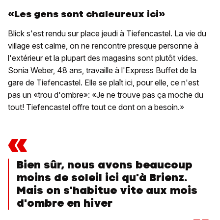
«Les gens sont chaleureux ici»
Blick s'est rendu sur place jeudi à Tiefencastel. La vie du
village est calme, on ne rencontre presque personne à
l'extérieur et la plupart des magasins sont plutôt vides.
Sonia Weber, 48 ans, travaille à l'Express Buffet de la
gare de Tiefencastel. Elle se plaît ici, pour elle, ce n'est
pas un «trou d'ombre»: «Je ne trouve pas ça moche du
tout! Tiefencastel offre tout ce dont on a besoin.»
«
Bien sûr, nous avons beaucoup
moins de soleil ici qu'à Brienz.
Mais on s'habitue vite aux mois
d'ombre en hiver