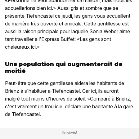
«Personne ne veut abandonner sa maison, mais nous les
accueillerions bien ici.» Aussi gris et sombre que se
présente Tiefencastel ce jeudi, les gens vous accueillent
de manière très ouverte et amicale. Cette gentillesse est
aussi la raison principale pour laquelle Sonia Weber aime
tant travailler à l'Express Buffet: «Les gens sont
chaleureux ici.»
Une population qui augmenterait de
moitié
Peut-être que cette gentillesse aidera les habitants de
Brienz à s'habituer à Tiefencastel. Car ici, ils auront
malgré tout moins d'heures de soleil. «Comparé à Brienz,
c'est vraiment un trou ici», déclare une habitante à la gare
de Tiefencastel.