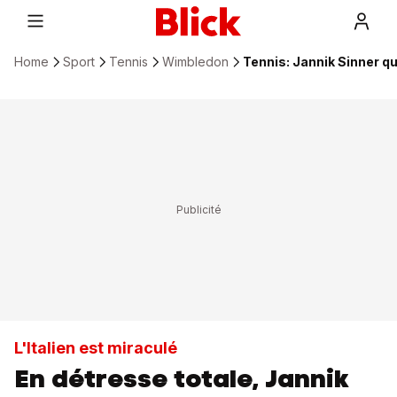
Home
Sport
Tennis
Wimbledon
Tennis: Jannik Sinner q
L'Italien est miraculé
En détresse totale, Jannik