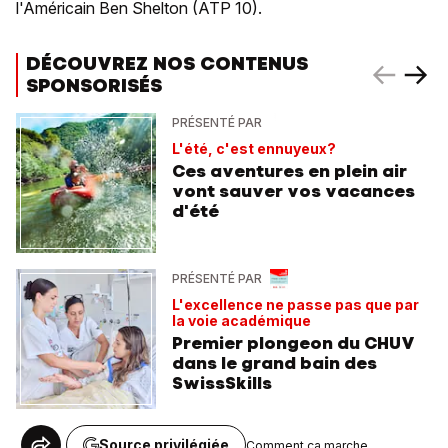
l'Américain Ben Shelton (ATP 10).
DÉCOUVREZ NOS CONTENUS
SPONSORISÉS
PRÉSENTÉ PAR
L'été, c'est ennuyeux?
Ces aventures en plein air
vont sauver vos vacances
d'été
PRÉSENTÉ PAR
L'excellence ne passe pas que par
la voie académique
Premier plongeon du CHUV
dans le grand bain des
SwissSkills
Source privilégiée
Comment ça marche