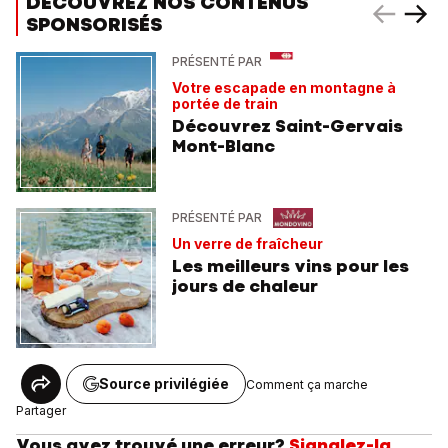
DÉCOUVREZ NOS CONTENUS
SPONSORISÉS
PRÉSENTÉ PAR
Votre escapade en montagne à
portée de train
Découvrez Saint-Gervais
Mont-Blanc
PRÉSENTÉ PAR
Un verre de fraîcheur
Les meilleurs vins pour les
jours de chaleur
Source privilégiée
Comment ça marche
Partager
Vous avez trouvé une erreur?
Signalez-la