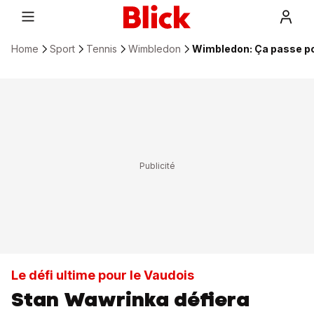
Home
Sport
Tennis
Wimbledon
Wimbledon: Ça passe po
Le défi ultime pour le Vaudois
Stan Wawrinka défiera