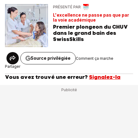
PRÉSENTÉ PAR
L'excellence ne passe pas que par
la voie académique
Premier plongeon du CHUV
dans le grand bain des
SwissSkills
Source privilégiée
Comment ça marche
Partager
Vous avez trouvé une erreur?
Signalez-la