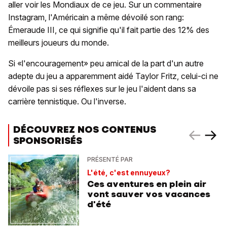
aller voir les Mondiaux de ce jeu. Sur un commentaire
Instagram, l'Américain a même dévoilé son rang:
Émeraude III, ce qui signifie qu'il fait partie des 12% des
meilleurs joueurs du monde.
Si «l'encouragement» peu amical de la part d'un autre
adepte du jeu a apparemment aidé Taylor Fritz, celui-ci ne
dévoile pas si ses réflexes sur le jeu l'aident dans sa
carrière tennistique. Ou l'inverse.
DÉCOUVREZ NOS CONTENUS
SPONSORISÉS
PRÉSENTÉ PAR
L'été, c'est ennuyeux?
Ces aventures en plein air
vont sauver vos vacances
d'été