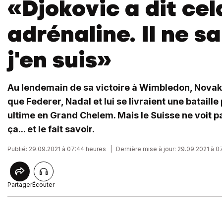
«Djokovic a dit cel
adrénaline. Il ne sa
j'en suis»
Au lendemain de sa victoire à Wimbledon, Novak 
que Federer, Nadal et lui se livraient une bataill
ultime en Grand Chelem. Mais le Suisse ne voit 
ça... et le fait savoir.
Publié: 29.09.2021 à 07:44 heures
|
Dernière mise à jour: 29.09.2021 à 
Partager
Écouter