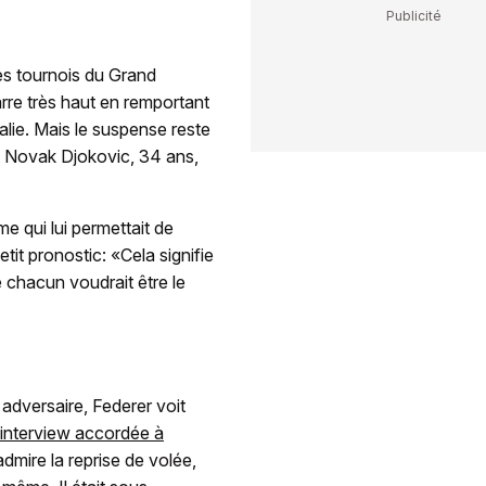
es tournois du Grand
rre très haut en remportant
alie. Mais le suspense reste
et Novak Djokovic, 34 ans,
e qui lui permettait de
tit pronostic: «Cela signifie
 chacun voudrait être le
adversaire, Federer voit
interview accordée à
dmire la reprise de volée,