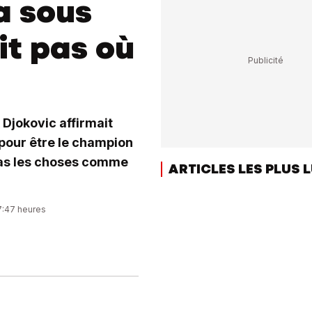
a sous
it pas où
Djokovic affirmait
e pour être le champion
pas les choses comme
ARTICLES LES PLUS 
07:47 heures