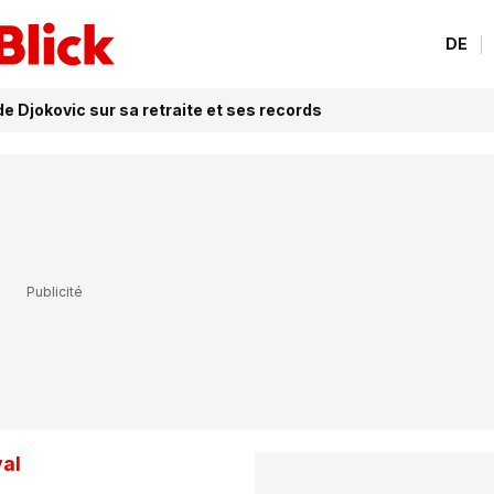
DE
e Djokovic sur sa retraite et ses records
val