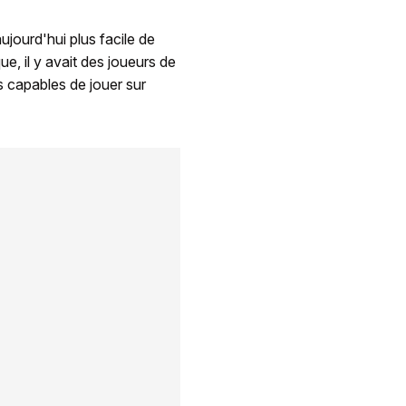
aujourd'hui plus facile de
e, il y avait des joueurs de
urs capables de jouer sur