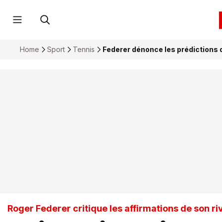
Home
Sport
Tennis
Federer dénonce les prédictions d
Roger Federer critique les affirmations de son ri