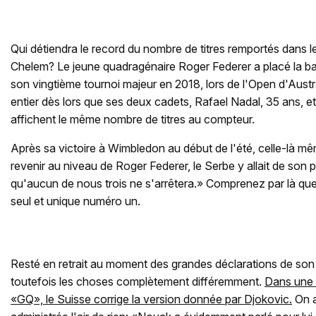
Qui détiendra le record du nombre de titres remportés dans l
Chelem? Le jeune quadragénaire Roger Federer a placé la ba
son vingtième tournoi majeur en 2018, lors de l'Open d'Austr
entier dès lors que ses deux cadets, Rafael Nadal, 35 ans, 
affichent le même nombre de titres au compteur.
Après sa victoire à Wimbledon au début de l'été, celle-là mêm
revenir au niveau de Roger Federer, le Serbe y allait de son pe
qu'aucun de nous trois ne s'arrêtera.» Comprenez par là que
seul et unique numéro un.
Resté en retrait au moment des grandes déclarations de son 
toutefois les choses complètement différemment.
Dans une 
«GQ», le Suisse corrige la version donnée par Djokovic.
On a