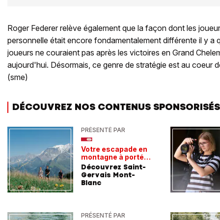
Roger Federer relève également que la façon dont les joueurs
personnelle était encore fondamentalement différente il y a
joueurs ne couraient pas après les victoires en Grand Chel
aujourd'hui. Désormais, ce genre de stratégie est au coeur de
(sme)
DÉCOUVREZ NOS CONTENUS SPONSORISÉS
PRÉSENTÉ PAR
Votre escapade en
montagne à portée
de train
Découvrez Saint-
Gervais Mont-
Blanc
PRÉSENTÉ PAR