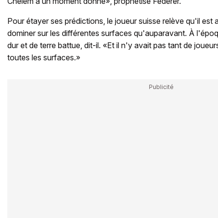
Chelem à un moment donné», prophétise Federer.
Pour étayer ses prédictions, le joueur suisse relève qu'il est 
dominer sur les différentes surfaces qu'auparavant. À l'époqu
dur et de terre battue, dit-il. «Et il n'y avait pas tant de joue
toutes les surfaces.»