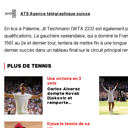
ATS Agence télégraphique suisse
En lice à Palerme, Jil Teichmann (WTA 223) est également p
qualifications. La gauchère seelandaise, qui a dominé la Fr
156) au 2e et dernier tour, tentera de mettre fin à une longue 
dernier succès dans un tableau final sur le circuit principal 
PLUS DE TENNIS
Une victoire en 3
sets
Carlos Alcaraz
dompte Novak
Djokovic et
remporte
Wimbledon
Il joue le tennis de sa