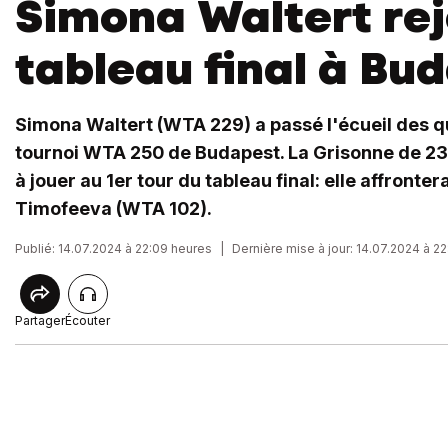
Simona Waltert rej
tableau final à Bu
Simona Waltert (WTA 229) a passé l'écueil des qu
tournoi WTA 250 de Budapest. La Grisonne de 23 
à jouer au 1er tour du tableau final: elle affronte
Timofeeva (WTA 102).
Publié: 14.07.2024 à 22:09 heures
|
Dernière mise à jour: 14.07.2024 à 22
Partager
Écouter