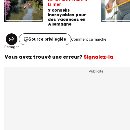
la mer
9 conseils
incroyables pour
des vacances en
Allemagne
Source privilégiée
Comment ça marche
Partager
Vous avez trouvé une erreur?
Signalez-la