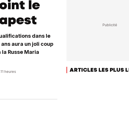
oint le
dapest
alifications dans le
ans aura un joli coup
ra la Russe Maria
ARTICLES LES PLUS 
:11 heures