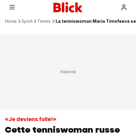
Home
Sport
Tennis
La tenniswoman Maria Timofeeva se f
«Je deviens folle!»
Cette tenniswoman russe