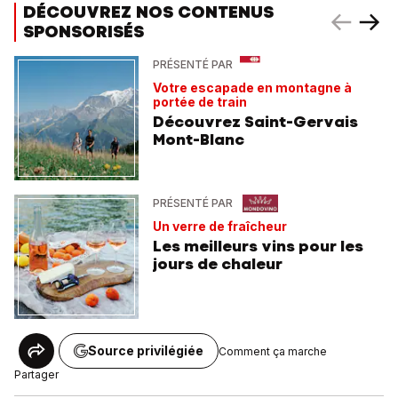
DÉCOUVREZ NOS CONTENUS
SPONSORISÉS
PRÉSENTÉ PAR
Votre escapade en montagne à
portée de train
Découvrez Saint-Gervais
Mont-Blanc
PRÉSENTÉ PAR
Un verre de fraîcheur
Les meilleurs vins pour les
jours de chaleur
Source privilégiée
Comment ça marche
Partager