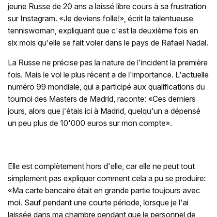
jeune Russe de 20 ans a laissé libre cours à sa frustration
sur Instagram. «Je deviens folle!», écrit la talentueuse
tenniswoman, expliquant que c'est la deuxième fois en
six mois qu'elle se fait voler dans le pays de Rafael Nadal.
La Russe ne précise pas la nature de l'incident la première
fois. Mais le vol le plus récent a de l'importance. L'actuelle
numéro 99 mondiale, qui a participé aux qualifications du
tournoi des Masters de Madrid, raconte: «Ces derniers
jours, alors que j'étais ici à Madrid, quelqu'un a dépensé
un peu plus de 10'000 euros sur mon compte».
Elle est complètement hors d'elle, car elle ne peut tout
simplement pas expliquer comment cela a pu se produire:
«Ma carte bancaire était en grande partie toujours avec
moi. Sauf pendant une courte période, lorsque je l'ai
laissée dans ma chambre pendant que le personnel de