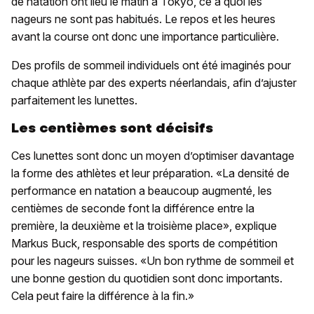
de natation ont lieu le matin à Tokyo, ce à quoi les
nageurs ne sont pas habitués. Le repos et les heures
avant la course ont donc une importance particulière.
Des profils de sommeil individuels ont été imaginés pour
chaque athlète par des experts néerlandais, afin d’ajuster
parfaitement les lunettes.
Les centièmes sont décisifs
Ces lunettes sont donc un moyen d’optimiser davantage
la forme des athlètes et leur préparation. «La densité de
performance en natation a beaucoup augmenté, les
centièmes de seconde font la différence entre la
première, la deuxième et la troisième place», explique
Markus Buck, responsable des sports de compétition
pour les nageurs suisses. «Un bon rythme de sommeil et
une bonne gestion du quotidien sont donc importants.
Cela peut faire la différence à la fin.»