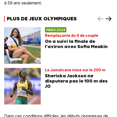
à 59 ans seulement.
PLUS DE JEUX OLYMPIQUES
PARIS 2024
Remplaçante du 4 de couple
On a suivi la finale de
l’aviron avec Sofia Meakin
La Jamaïcane mise sur le 200 m
Shericka Jackson ne
disputera pas le 100 m des
JO
Dans ces conditions difficiles, les débuts olympiques de