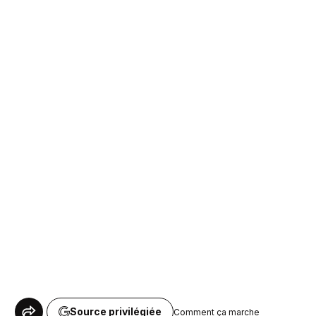
Source privilégiée
Comment ça marche