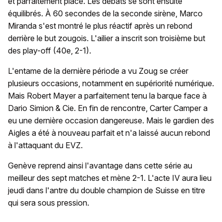
et parfaitement placé. Les débats se sont ensuite
équilibrés. À 60 secondes de la seconde sirène, Marco
Miranda s'est montré le plus réactif après un rebond
derrière le but zougois. L'ailier a inscrit son troisième but
des play-off (40e, 2-1).
L'entame de la dernière période a vu Zoug se créer
plusieurs occasions, notamment en supériorité numérique.
Mais Robert Mayer a parfaitement tenu la barque face à
Dario Simion & Cie. En fin de rencontre, Carter Camper a
eu une dernière occasion dangereuse. Mais le gardien des
Aigles a été à nouveau parfait et n'a laissé aucun rebond
à l'attaquant du EVZ.
Genève reprend ainsi l'avantage dans cette série au
meilleur des sept matches et mène 2-1. L'acte IV aura lieu
jeudi dans l'antre du double champion de Suisse en titre
qui sera sous pression.