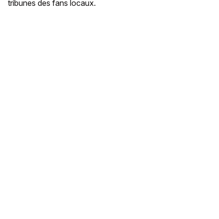
tribunes des fans locaux.