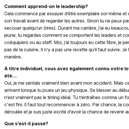
Comment apprend-on le leadership?
Cela commence par essayer d’être exemplaire soi-même et d
son travail avant de regarder les autres. Sinon tu ne peux pas 
secouer quelqu’un (rires). Durant ma carrière, j’ai eu beauc
jeune, tu regardes comment se comportent les leaders et com
coéquipiers ou au staff. Moi, j’ai toujours eu cette fibre, je p
pas de la cuisine. Il n’y a pas une recette qu’il faut suivre. J
manière.
À titre individuel, vous avez également connu votre lo
été…
Oui, je me sentais vraiment bien avant mon accident. Mais c
arrivent lorsque tu joues un jeu physique. Se blesser au déb
n’est vraiment pas le timing idéal. Tu t’entraînes comme un fo
c'est fini. Il faut tout recommencer à zéro. Par chance, la c
déroulée et je suis juste excité d’avoir la chance de revenir a
Que s’est-il passé?