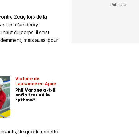
contre Zoug lors de la
ve lors d’un derby
 haut du corps, il s’est
videmment, mais aussi pour
Victoire de
Lausanne en Ajoie
Phil Varone a-t-il
enfin trouvé le
rythme?
truants, de quoi le remettre