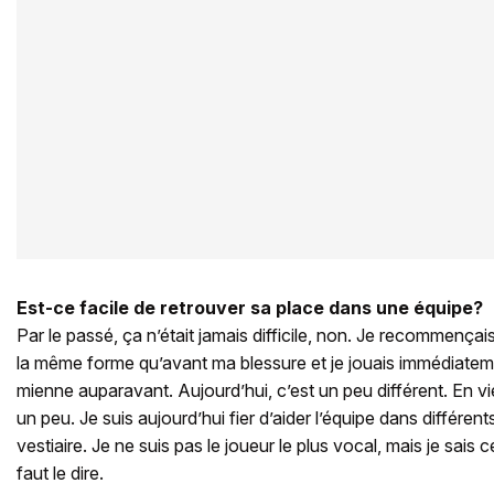
Est-ce facile de retrouver sa place dans une équipe?
Par le passé, ça n’était jamais difficile, non. Je recommenç
la même forme qu’avant ma blessure et je jouais immédiatemen
mienne auparavant. Aujourd’hui, c’est un peu différent. En vie
un peu. Je suis aujourd’hui fier d’aider l’équipe dans différen
vestiaire. Je ne suis pas le joueur le plus vocal, mais je sais ce
faut le dire.