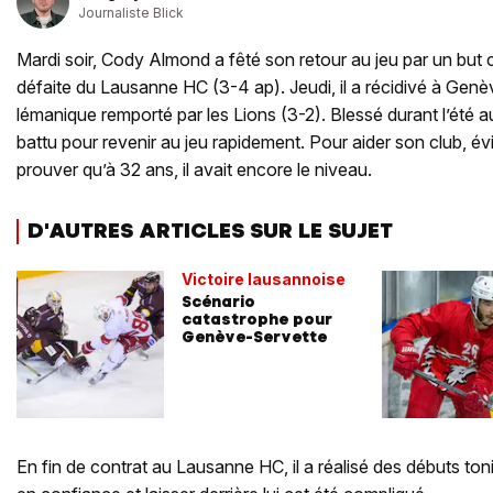
Journaliste Blick
Mardi soir, Cody Almond a fêté son retour au jeu par un but 
défaite du Lausanne HC (3-4 ap). Jeudi, il a récidivé à Genè
lémanique remporté par les Lions (3-2). Blessé durant l’été au
battu pour revenir au jeu rapidement. Pour aider son club, é
prouver qu’à 32 ans, il avait encore le niveau.
D'AUTRES ARTICLES SUR LE SUJET
Victoire lausannoise
Scénario
catastrophe pour
Genève-Servette
En fin de contrat au Lausanne HC, il a réalisé des débuts toni