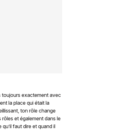
ais toujours exactement avec
t la place qui était la
illissant, ton rôle change
ts rôles et également dans le
 qu’il faut dire et quand il