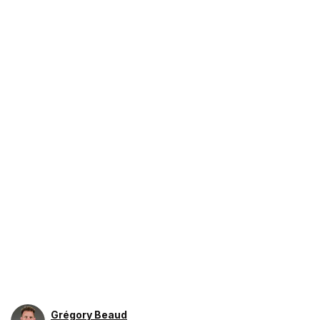
Grégory Beaud