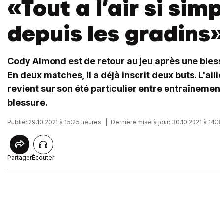
«Tout a l’air si sim
depuis les gradins
Cody Almond est de retour au jeu après une bles
En deux matches, il a déjà inscrit deux buts. L'ai
revient sur son été particulier entre entraînemen
blessure.
Publié: 29.10.2021 à 15:25 heures
|
Dernière mise à jour: 30.10.2021 à 14:
Partager
Écouter