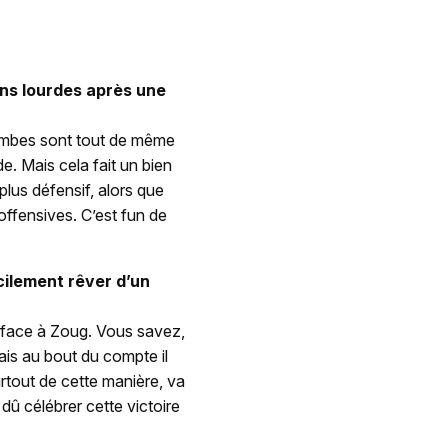
ns lourdes après une
jambes sont tout de même
ode. Mais cela fait un bien
plus défensif, alors que
 offensives. C’est fun de
cilement rêver d’un
 face à Zoug. Vous savez,
ais au bout du compte il
urtout de cette manière, va
dû célébrer cette victoire