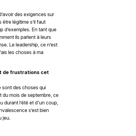
’avoir des exigences sur
être légitime s’il faut
oup d’exemples. En tant que
ment ils parlent à leurs
ense. Le leadership, ce n’est
e fais les choses à ma
t de frustrations cet
e sont des choses qui
ut du mois de septembre, ce
u durant l’été et d'un coup,
onvalescence s’est bien
u jeu.