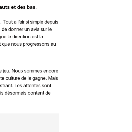
auts et des bas.
 Tout a l’air si simple depuis
 de donner un avis sur le
e la direction est la
t que nous progressons au
tre jeu. Nous sommes encore
te culture de la gagne. Mais
strant. Les attentes sont
suis désormais content de