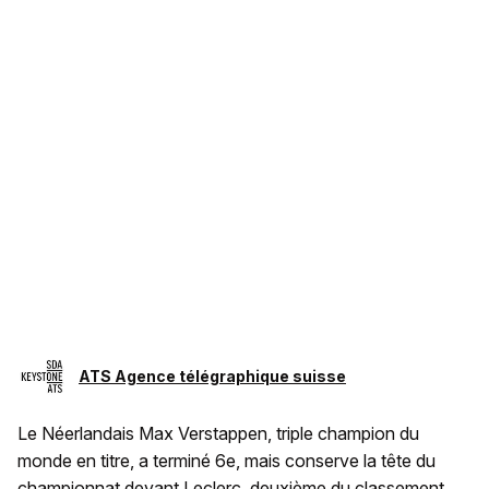
ATS Agence télégraphique suisse
Le Néerlandais Max Verstappen, triple champion du
monde en titre, a terminé 6e, mais conserve la tête du
championnat devant Leclerc, deuxième du classement