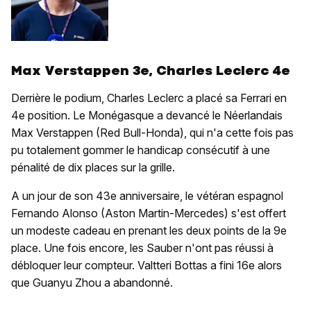
Max Verstappen 3e, Charles Leclerc 4e
Derrière le podium, Charles Leclerc a placé sa Ferrari en
4e position. Le Monégasque a devancé le Néerlandais
Max Verstappen (Red Bull-Honda), qui n'a cette fois pas
pu totalement gommer le handicap consécutif à une
pénalité de dix places sur la grille.
A un jour de son 43e anniversaire, le vétéran espagnol
Fernando Alonso (Aston Martin-Mercedes) s'est offert
un modeste cadeau en prenant les deux points de la 9e
place. Une fois encore, les Sauber n'ont pas réussi à
débloquer leur compteur. Valtteri Bottas a fini 16e alors
que Guanyu Zhou a abandonné.