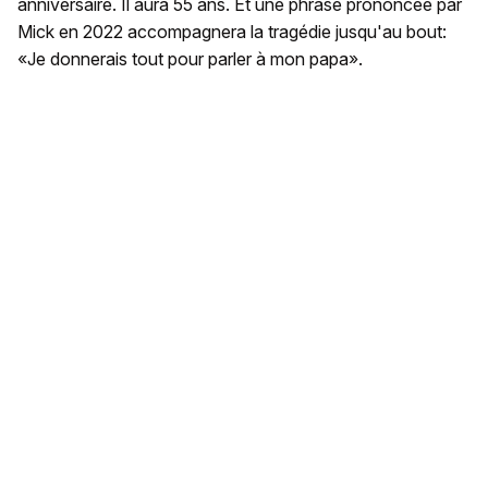
anniversaire. Il aura 55 ans. Et une phrase prononcée par
Mick en 2022 accompagnera la tragédie jusqu'au bout:
«Je donnerais tout pour parler à mon papa».