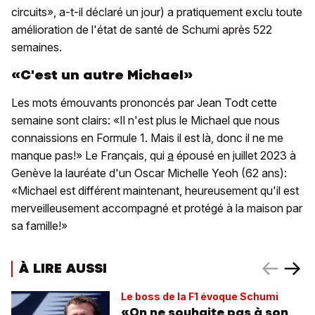
circuits», a-t-il déclaré un jour) a pratiquement exclu toute
amélioration de l'état de santé de Schumi après 522
semaines.
«C'est un autre Michael»
Les mots émouvants prononcés par Jean Todt cette
semaine sont clairs: «Il n'est plus le Michael que nous
connaissions en Formule 1. Mais il est là, donc il ne me
manque pas!» Le Français, qui
a
épousé en juillet 2023 à
Genève la lauréate d'un Oscar Michelle Yeoh (62 ans):
«Michael est différent maintenant, heureusement qu'il est
merveilleusement accompagné et protégé à la maison par
sa famille!»
À LIRE AUSSI
Le boss de la F1 évoque Schumi
«On ne souhaite pas à son