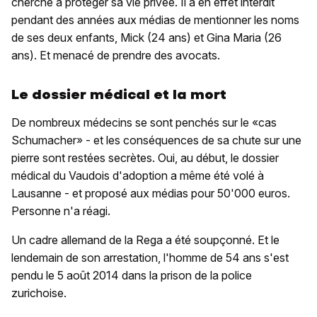
cherché à protéger sa vie privée. Il a en effet interdit
pendant des années aux médias de mentionner les noms
de ses deux enfants, Mick (24 ans) et Gina Maria (26
ans). Et menacé de prendre des avocats.
Le dossier médical et la mort
De nombreux médecins se sont penchés sur le «cas
Schumacher» - et les conséquences de sa chute sur une
pierre sont restées secrètes. Oui, au début, le dossier
médical du Vaudois d'adoption a même été volé à
Lausanne - et proposé aux médias pour 50'000 euros.
Personne n'a réagi.
Un cadre allemand de la Rega a été soupçonné. Et le
lendemain de son arrestation, l'homme de 54 ans s'est
pendu le 5 août 2014 dans la prison de la police
zurichoise.