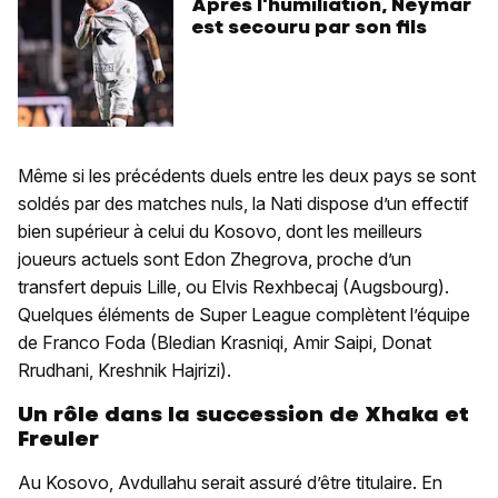
Après l'humiliation, Neymar
est secouru par son fils
Même si les précédents duels entre les deux pays se sont
soldés par des matches nuls, la Nati dispose d’un effectif
bien supérieur à celui du Kosovo, dont les meilleurs
joueurs actuels sont Edon Zhegrova, proche d’un
transfert depuis Lille, ou Elvis Rexhbecaj (Augsbourg).
Quelques éléments de Super League complètent l’équipe
de Franco Foda (Bledian Krasniqi, Amir Saipi, Donat
Rrudhani, Kreshnik Hajrizi).
Un rôle dans la succession de Xhaka et
Freuler
Au Kosovo, Avdullahu serait assuré d’être titulaire. En