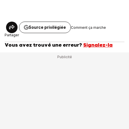
Source privilégiée
Comment ça marche
Partager
Vous avez trouvé une erreur?
Signalez-la