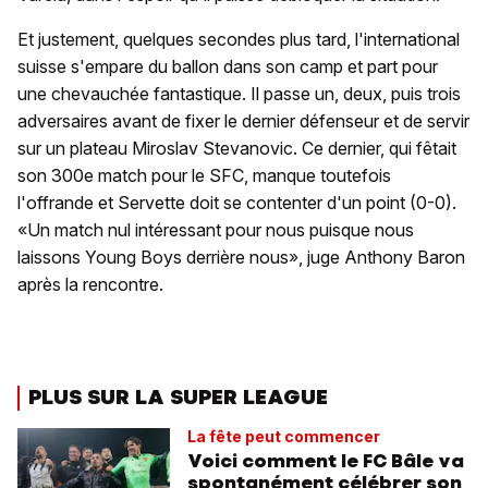
Et justement, quelques secondes plus tard, l'international
suisse s'empare du ballon dans son camp et part pour
une chevauchée fantastique. Il passe un, deux, puis trois
adversaires avant de fixer le dernier défenseur et de servir
sur un plateau Miroslav Stevanovic. Ce dernier, qui fêtait
son 300e match pour le SFC, manque toutefois
l'offrande et Servette doit se contenter d'un point (0-0).
«Un match nul intéressant pour nous puisque nous
laissons Young Boys derrière nous», juge Anthony Baron
après la rencontre.
PLUS SUR LA SUPER LEAGUE
La fête peut commencer
Voici comment le FC Bâle va
spontanément célébrer son