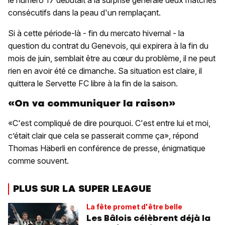
le numéro 17 débutait à la surprise générale deux matches
consécutifs dans la peau d'un remplaçant.
Si à cette période-là - fin du mercato hivernal - la
question du contrat du Genevois, qui expirera à la fin du
mois de juin, semblait être au cœur du problème, il ne peut
rien en avoir été ce dimanche. Sa situation est claire, il
quittera le Servette FC libre à la fin de la saison.
«On va communiquer la raison»
«C'est compliqué de dire pourquoi. C'est entre lui et moi,
c’était clair que cela se passerait comme ça», répond
Thomas Häberli en conférence de presse, énigmatique
comme souvent.
PLUS SUR LA SUPER LEAGUE
La fête promet d'être belle
Les Bâlois célèbrent déjà la