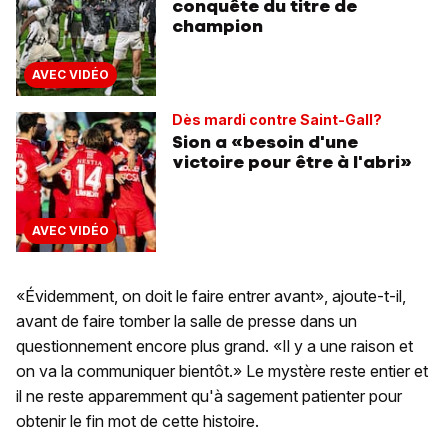
conquête du titre de
champion
AVEC VIDÉO
Dès mardi contre Saint-Gall?
Sion a «besoin d'une
victoire pour être à l'abri»
AVEC VIDÉO
«Évidemment, on doit le faire entrer avant», ajoute-t-il,
avant de faire tomber la salle de presse dans un
questionnement encore plus grand. «Il y a une raison et
on va la communiquer bientôt.» Le mystère reste entier et
il ne reste apparemment qu'à sagement patienter pour
obtenir le fin mot de cette histoire.