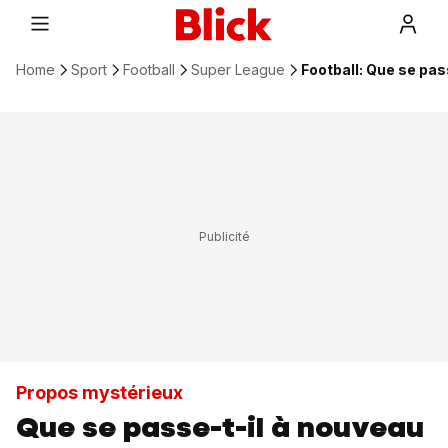
Home
Sport
Football
Super League
Football: Que se pa
Propos mystérieux
Que se passe-t-il à nouveau