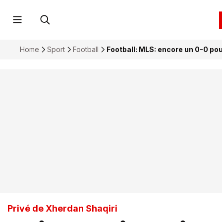
Home
Sport
Football
Football: MLS: encore un 0-0 pour
Privé de Xherdan Shaqiri