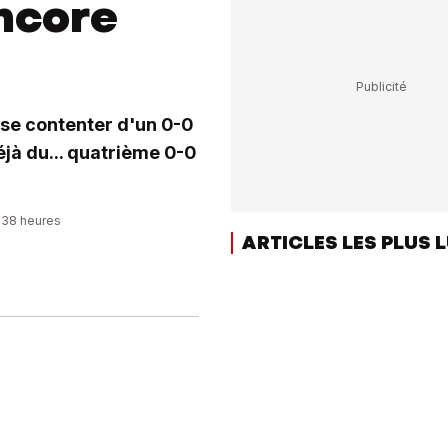
encore
 se contenter d'un 0-0
éjà du... quatrième 0-0
8:38 heures
ARTICLES LES PLUS 