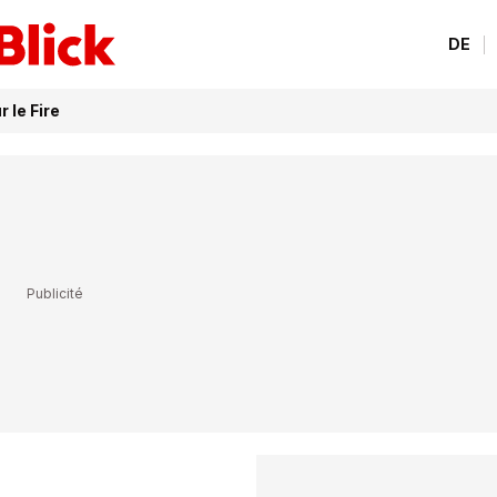
DE
 le Fire