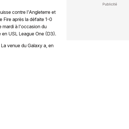
isse contre l'Angleterre et
 Fire après la défaite 1-0
e mardi à l'occasion du
ite en USL League One (D3).
. La venue du Galaxy a, en