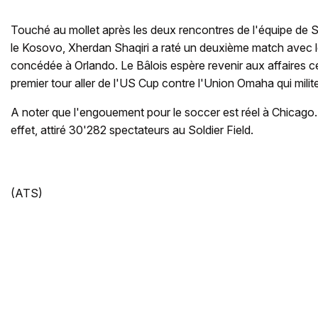
Touché au mollet après les deux rencontres de l'équipe de Su
le Kosovo, Xherdan Shaqiri a raté un deuxième match avec le
concédée à Orlando. Le Bâlois espère revenir aux affaires c
premier tour aller de l'US Cup contre l'Union Omaha qui mil
A noter que l'engouement pour le soccer est réel à Chicago
effet, attiré 30'282 spectateurs au Soldier Field.
(ATS)