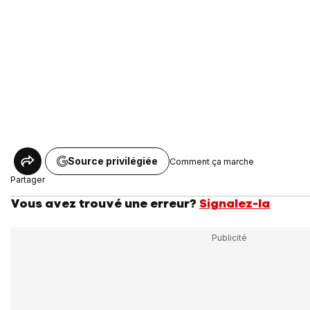
Source privilégiée
Comment ça marche
Partager
Vous avez trouvé une erreur?
Signalez-la