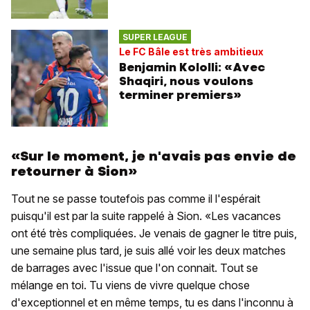
SUPER LEAGUE
Le FC Bâle est très ambitieux
Benjamin Kololli: «Avec
Shaqiri, nous voulons
terminer premiers»
«Sur le moment, je n'avais pas envie de
retourner à Sion»
Tout ne se passe toutefois pas comme il l'espérait
puisqu'il est par la suite rappelé à Sion. «Les vacances
ont été très compliquées. Je venais de gagner le titre puis,
une semaine plus tard, je suis allé voir les deux matches
de barrages avec l'issue que l'on connait. Tout se
mélange en toi. Tu viens de vivre quelque chose
d'exceptionnel et en même temps, tu es dans l'inconnu à