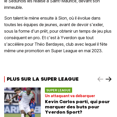
le Sédunois les réalise à Saint-Maurice, devant son
immeuble.
Son talent le mène ensuite à Sion, où il évolue dans
toutes les équipes de jeunes, avant de devoir s'exiler,
sous la forme d'un prêt, pour obtenir un temps de jeu plus
conséquent en pro. Et c'est à Yverdon que tout
s'accélère pour Théo Berdayes, club avec lequel il fête
même une promotion en Super League en mai 2023.
PLUS SUR LA SUPER LEAGUE
SUPER LEAGUE
Un attaquant va débarquer
Kevin Carlos parti, qui pour
marquer des buts pour
Yverdon Sport?