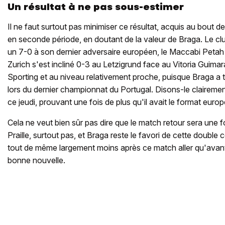
Un résultat à ne pas sous-estimer
Il ne faut surtout pas minimiser ce résultat, acquis au bout de
en seconde période, en doutant de la valeur de Braga. Le cl
un 7-0 à son dernier adversaire européen, le Maccabi Petah T
Zurich s'est incliné 0-3 au Letzigrund face au Vitoria Guimar
Sporting et au niveau relativement proche, puisque Braga a 
lors du dernier championnat du Portugal. Disons-le clairemen
ce jeudi, prouvant une fois de plus qu'il avait le format euro
Cela ne veut bien sûr pas dire que le match retour sera une fo
Praille, surtout pas, et Braga reste le favori de cette double c
tout de même largement moins après ce match aller qu'avant,
bonne nouvelle.