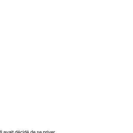
 avait décidé de se priver