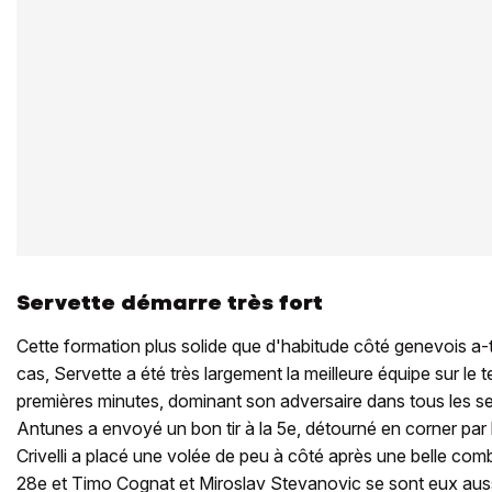
Servette démarre très fort
Cette formation plus solide que d'habitude côté genevois a-t
cas, Servette a été très largement la meilleure équipe sur le t
premières minutes, dominant son adversaire dans tous les se
Antunes a envoyé un bon tir à la 5e, détourné en corner par
Crivelli a placé une volée de peu à côté après une belle comb
28e et Timo Cognat et Miroslav Stevanovic se sont eux aus