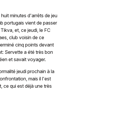
 huit minutes d'arrêts de jeu
ub portugais vient de passer
ikva, et, ce jeudi, le FC
aes, club voisin de ce
terminé cinq points devant
t: Servette a été très bon
péen et savait voyager.
rmalité jeudi prochain à la
onfrontation, mais il l'est
 ce qui est déjà une très