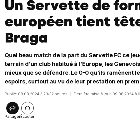
Un Servette de fo
européen tient têt
Braga
Quel beau match de la part du Servette FC ce jeud
terrain d'un club habitué à l'Europe, les Genevoi
mieux que se défendre. Le 0-0 qu'ils ramènent le
espoirs, surtout au vu de leur prestation en prem
Publié: 08.08.2024 à 23:32 heures
|
Dernière mise à jour: 09.08.2024 à 
Partager
Écouter