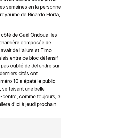
res semaines en la personne
le royaume de Ricardo Horta,
à côté de Gaël Ondoua, les
 charnière composée de
vait de l'allure et Timo
elais entre ce bloc défensif
 pas oublié de défendre sur
derniers cités ont
méro 10 a épaté le public
 se faisant une belle
nt-centre, comme toujours, a
era d'ici à jeudi prochain.