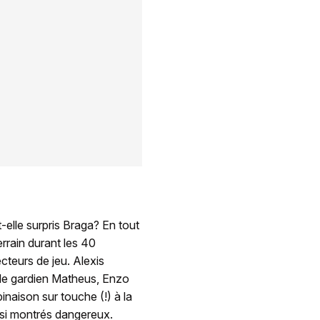
-elle surpris Braga? En tout
errain durant les 40
cteurs de jeu. Alexis
 le gardien Matheus, Enzo
inaison sur touche (!) à la
si montrés dangereux.