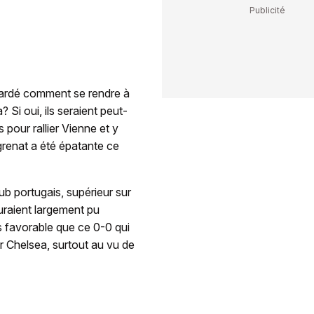
egardé comment se rendre à
 Si oui, ils seraient peut-
s pour rallier Vienne et y
 grenat a été épatante ce
ub portugais, supérieur sur
auraient largement pu
s favorable que ce 0-0 qui
er Chelsea, surtout au vu de